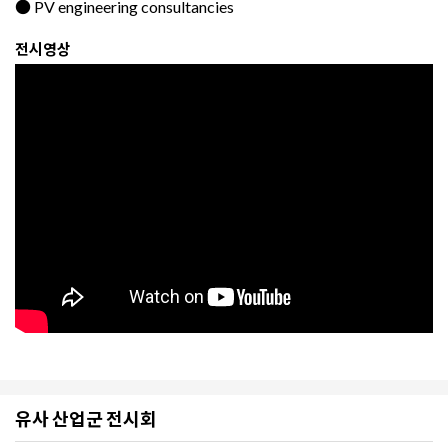
● PV engineering consultancies
전시영상
유사 산업군 전시회