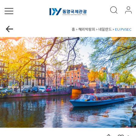
홈 > 해외박람회 > 네덜란드 >
EU PVSEC