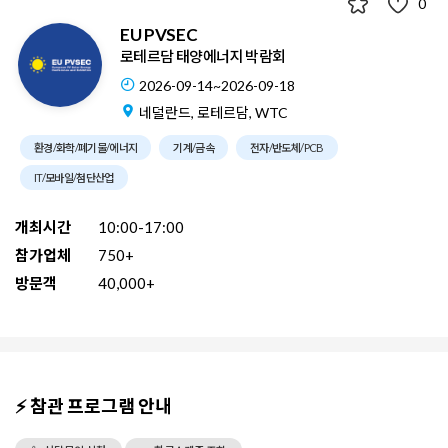
0
EU PVSEC
로테르담 태양에너지 박람회
2026-09-14~2026-09-18
네덜란드, 로테르담, WTC
환경/화학/폐기물/에너지
기계/금속
전자/반도체/PCB
IT/모바일/첨단산업
개최시간
10:00-17:00
참가업체
750+
방문객
40,000+
⚡ 참관 프로그램 안내