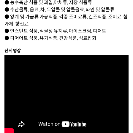
● 농수축산 식품 및 과일,야채류, 저장 식품류
● 수산물류, 음료, 차, 무알콜 및 알콜음료, 와인 및 알콜류
● 양계 및 가금류 가공식품, 각종 조미료류, 건조식품, 조미료, 첨
가제, 향신료
● 인스턴트 식품, 식물성 유지류, 아이스크림, 디저트
● 다어어트 식품, 유기식품, 건강식품, 식료잡화
전시영상