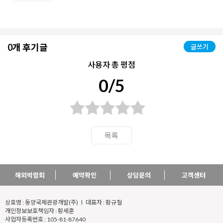
0개 후기글
글쓰기
사용자 총 평점
0/5
목록
해외박람회
예약확인
상담문의
고객센터
상호명 : 동양국제관광개발(주) l 대표자 : 황규철
개인정보보호책임자 : 황세훈
사업자등록번호 : 105-81-87640