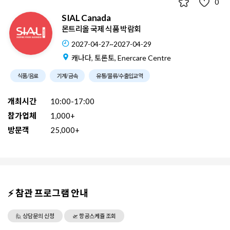
0
SIAL Canada
몬트리올 국제 식품 박람회
2027-04-27~2027-04-29
캐나다, 토론토, Enercare Centre
식품/음료
기계/금속
유통/물류/수출입교역
개최시간
10:00-17:00
참가업체
1,000+
방문객
25,000+
⚡ 참관 프로그램 안내
🙋 상담문의 신청
🛫 항공스케쥴 조회