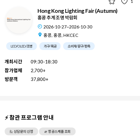
1
Hong Kong Lighting Fair (Autumn)
홍콩 추계 조명 박람회
2026-10-27~2026-10-30
홍콩, 홍콩, HKCEC
LED/OLED/조명
가구/목공
소비재/문구/판촉
개최시간
09:30-18:30
참가업체
2,700+
방문객
37,800+
⚡ 참관 프로그램 안내
🙋 상담문의 신청
🛫 항공스케쥴 조회