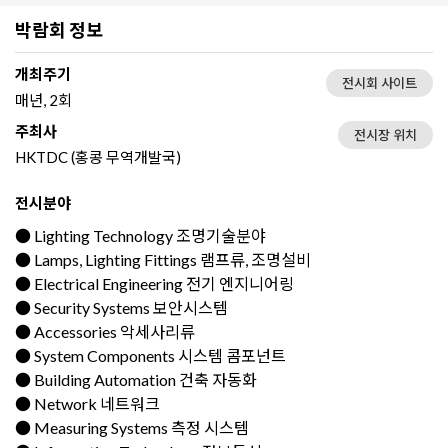
박람회 정보
개최주기
전시회 사이트
매년, 2회
주최사
전시장 위치
HKTDC (홍콩 무역개발국)
전시분야
● Lighting Technology 조명기술분야
● Lamps, Lighting Fittings 램프류, 조명설비
● Electrical Engineering 전기 엔지니어링
● Security Systems 보안시스템
● Accessories 악세사리류
● System Components 시스템 콤포넌트
● Building Automation 건축 자동화
● Network 네트워크
● Measuring Systems 측정 시스템