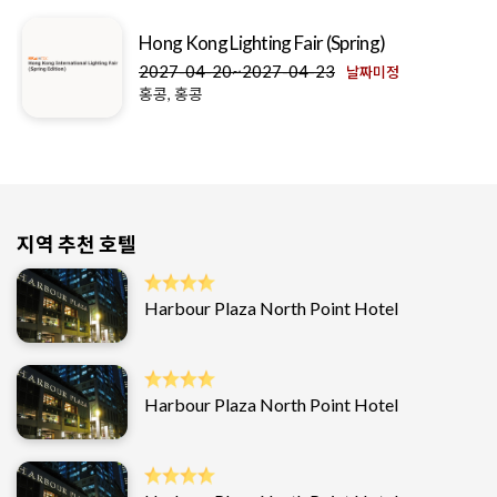
Hong Kong Lighting Fair (Spring)
2027-04-20~2027-04-23
날짜미정
홍콩, 홍콩
지역 추천 호텔
Harbour Plaza North Point Hotel
Harbour Plaza North Point Hotel