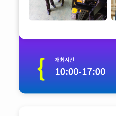
{
개최시간
10:00-17:00