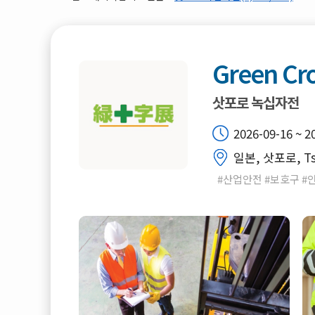
Green Cr
삿포로 녹십자전
2026-09-16 ~ 2
일본, 삿포로, T
#산업안전 #보호구 #