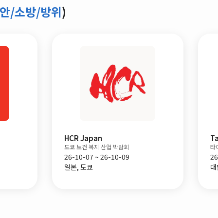
안/소방/방위
)
Security Essen
International Securi
독일 에쎈 보안기기전
런던 국제 보안 박람회
26-09-22 ~ 26-09-25
26-09-29 ~ 26-09-30
독일, 에쎈
영국, 런던