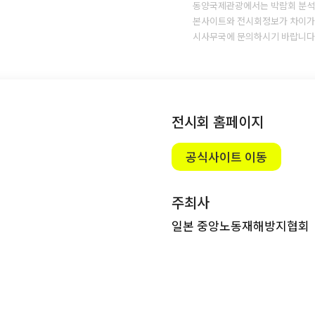
동양국제관광에서는 박람회 분석
본사이트와 전시회정보가 차이가 
시사무국에 문의하시기 바랍니다
전시회 홈페이지
공식사이트 이동
주최사
일본 중앙노동재해방지협회