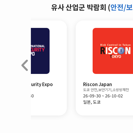
유사 산업군 박람회 (
안전/보
China Emergency
베이징 산업 안전, 보건 박람회
26-09-08 ~ 26-09-10
중국, 베이징