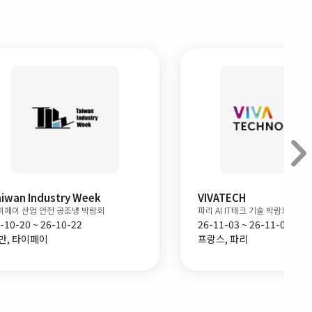
ty Expo
Riscon Japan
도쿄 안전,보안기기,소방방재전
26-09-30 ~ 26-10-02
일본, 도쿄