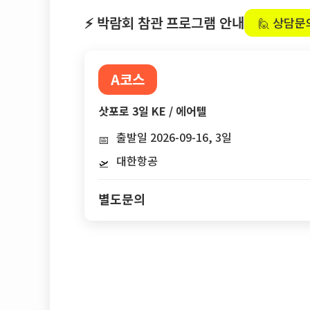
⚡ 박람회 참관 프로그램 안내
🙋 상담문
A코스
삿포로 3일 KE / 에어텔
출발일 2026-09-16, 3일
📅
대한항공
🛫
별도문의