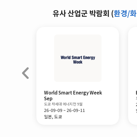
유사 산업군 박람회 (
환경/화
onesia
World Smart Energy Week
Sep
회
도쿄 차세대 에너지전 9월
26-09-09 ~ 26-09-11
일본, 도쿄