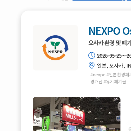
NEXPO O
오사카 환경 및 폐
2028-05-23 ~ 2
일본, 오사카, I
#nexpo #일본환경
경개선 #유기폐기물