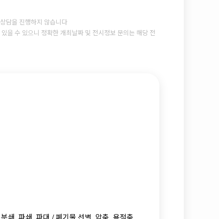
상담을 진행하지 않습니다
있을 수 있으니 정확한 개최날짜 및 전시정보 문의는 해당 전
 분쇄
파쇄
파대 /
폐기물 선별
압축
용적축
,
,
,
,