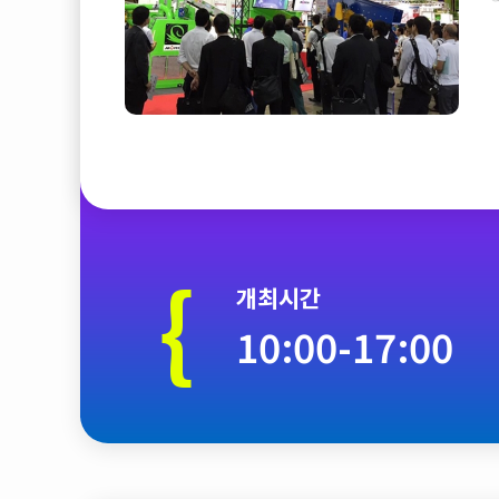
{
개최시간
10:00-17:00