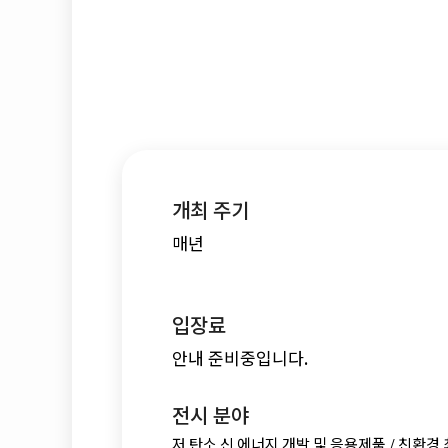
개최 주기
매년
입장료
안내 준비중입니다.
전시 분야
저 탄소 신 에너지 개발 및 응용제품 /
친환경 