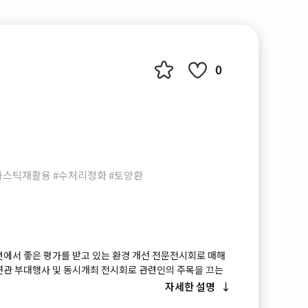
0
플라스틱재활용 #수처리정화 #토양환
면에서 좋은 평가를 받고 있는 환경 개선 전문전시회로 매해
연관 부대행사 및 동시개최 전시회로 관련인의 주목을 끄는
자세한 설명