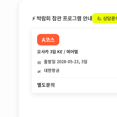
⚡ 박람회 참관 프로그램 안내
🙋 상담문
A코스
오사카 3일 KE / 에어텔
출발일 2028-05-23, 3일
📅
대한항공
🛫
별도문의