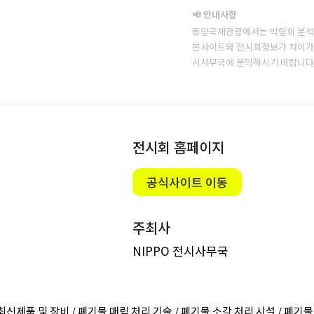
📢 안내사항
동양국제관광에서는 박람회 분석
본사이트와 전시회정보가 차이가 
시사무국에 문의하시기 바랍니다
전시회 홈페이지
공식사이트 이동
주최사
NIPPO 전시사무국
최신제품 및 장비 /
폐기물 매립 처리 기술 /
폐기물 소각 처리 시설 /
폐기물