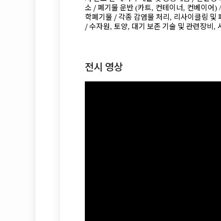
소 /
폐기물 운반
카트
컨테이너
컨베이어
(
,
,
) /
학폐기물 /
각종 감염물 처리
리사이클링 및 
,
/
수자원
토양
대기 보존 기술 및 관련장비
,
,
,
전시 영상