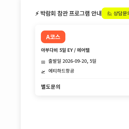
⚡ 박람회 참관 프로그램 안내
🙋 상담문
A코스
아부다비 5일 EY / 에어텔
출발일 2026-09-20, 5일
📅
에티하드항공
🛫
별도문의