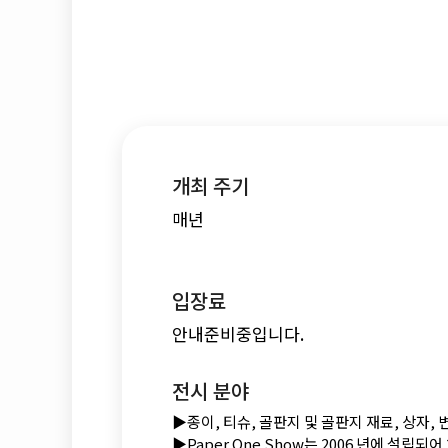
개최 주기
매년
입장료
안내준비중입니다.
전시 분야
▶종이, 티슈, 골판지 및 골판지 재료, 상자, 
▶Paper One Show는 2006 년에 설립되