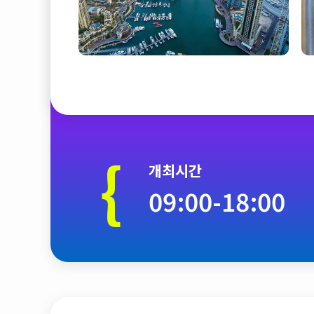
{
개최시간
09:00-18:00