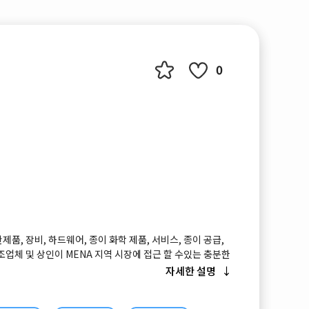
0
 완제품, 장비, 하드웨어, 종이 화학 제품, 서비스, 종이 공급,
조업체 및 상인이 MENA 지역 시장에 접근 할 수있는 충분한
 업체는 티슈 페이퍼, 판지 생산, 전환 기계, 제지 공장 라인
자세한 설명
제품, 예비 부품, 액세서리, 완제품 및 상인뿐만 아니라 새로운
per One Show는 MENA 지역 및 전 세계의 종이 송금 제