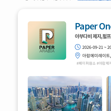
Paper On
아부다비 제지,펄프
2026-09-21 ~ 2
아랍에미레이트, 
#페이퍼원쇼 #아랍제지