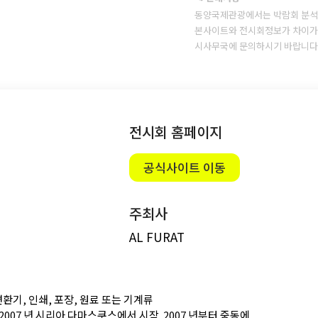
동양국제관광에서는 박람회 분석
본사이트와 전시회정보가 차이가 
시사무국에 문의하시기 바랍니다
전시회 홈페이지
공식사이트 이동
주최사
AL FURAT
변환기, 인쇄, 포장, 원료 또는 기계류
어 2007 년 시리아 다마스쿠스에서 시작. 2007 년부터 중동에