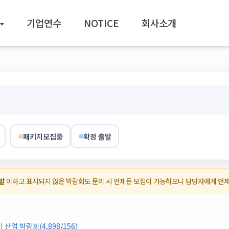
기업연수
NOTICE
회사소개
패키지모집중
확정 출발
발
이라고 표시되지 않은 박람회도 문의 시 언제든 모집이 가능하오니 담당자에게 언
산업 박람회(4,898/156)