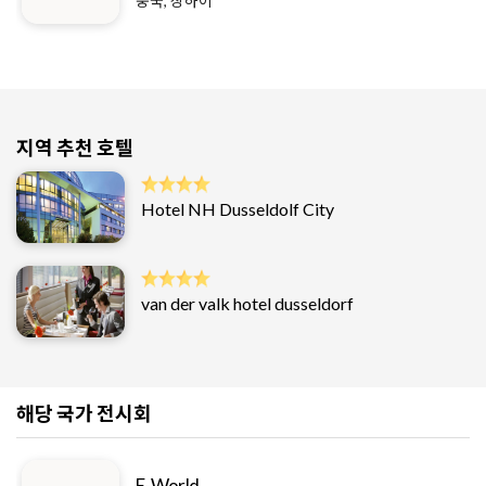
중국, 상하이
지역 추천 호텔
Hotel NH Dusseldolf City
van der valk hotel dusseldorf
해당 국가 전시회
E-World