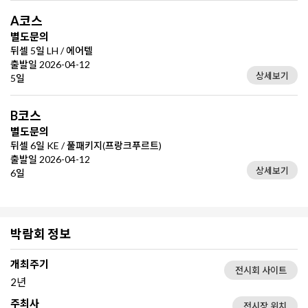
A코스
별도문의
뒤셀 5일 LH / 에어텔
출발일 2026-04-12
상세보기
5일
B코스
별도문의
뒤셀 6일 KE / 풀패키지(프랑크푸르트)
출발일 2026-04-12
상세보기
6일
박람회 정보
개최주기
전시회 사이트
2년
주최사
전시장 위치