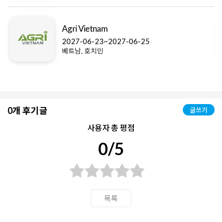
Agri Vietnam
2027-06-23~2027-06-25
베트남, 호치민
0개 후기글
글쓰기
사용자 총 평점
0/5
목록