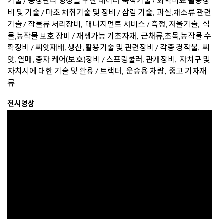
기술 / 농장관리 향상을 위한 데이터 축척기술 / 화학비료 활용장
비 및 기술 / 마초 채취기술 및 장비 / 삼림 기술, 과실,채소류 관련
기술 / 작물류 처리장비, 매니지먼트 서비스 / 측정, 저울기술, 식
물,농작물 보호 장비 / 재생가능 기초자재, 근채류,초목,농작물 수
확장비 / 씨앗재배, 생산, 활용기술 및 관련장비 / 각종 경작물, 씨
앗, 열매, 종자 케어(보호)장비 / 스프링쿨러, 관개장비, 자치구 및
자치시에 대한 기술 및 활용 / 트랙터, 운송용 차량, 중고 기자재
류
전시영상