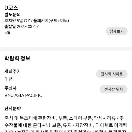
D코스
별도문의
호치민 5일 OZ / 풀패키지(구찌+미토)
출발일 2027-03-17
상세보기
5일
박람회 정보
개최주기
전시회 사이트
매년
주최사
전시장 위치
VNU ASIA PACIFIC
전시분야
축사 및 목초재배 관련장비, 부품, 스페어 부품, 악세사리류 / 추
수작물에 대한 콘디셔닝, 보존, 유지 / 저장장비, 다이렉트 마케팅