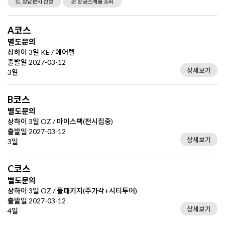
🙋 상담문의 신청
🛫 항공스케쥴 조회
A코스
별도문의
상하이 3일 KE / 에어텔
출발일 2027-03-12
상세보기
3일
B코스
별도문의
상하이 3일 OZ / 마이스팩(전시집중)
출발일 2027-03-12
상세보기
3일
C코스
별도문의
상하이 3일 OZ / 풀패키지(주가각+시티투어)
출발일 2027-03-12
상세보기
4일