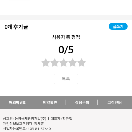
0개 후기글
글쓰기
사용자 총 평점
0/5
목록
해외박람회
예약확인
상담문의
고객센터
상호명 : 동양국제관광개발(주) l 대표자 : 황규철
개인정보보호책임자 : 황세훈
사업자등록번호 : 105-81-87640