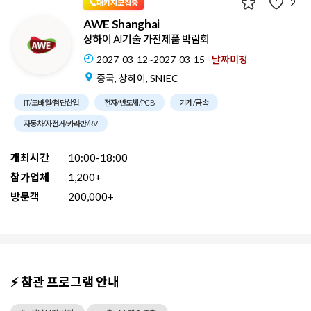
2
📞패키지모집중
AWE Shanghai
상하이 AI기술 가전제품 박람회
2027-03-12~2027-03-15
날짜미정
중국, 상하이, SNIEC
IT/모바일/첨단산업
전자/반도체/PCB
기계/금속
자동차/자전거/카라반/RV
개최시간
10:00-18:00
참가업체
1,200+
방문객
200,000+
⚡ 참관 프로그램 안내