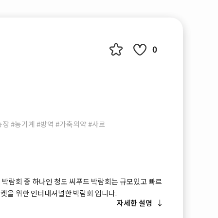
0
 #농기계 #방역 #가축의약 #사료
 박람회 중 하나인 청도 씨푸드 박람회는 규모있고 빠르
마켓을 위한 인터내셔널한 박람회 입니다.
자세한 설명