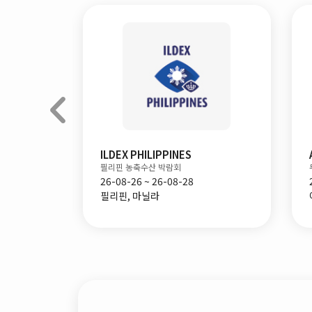
AgraME
두바이 종합 농수산 박람회
26-09-08 ~ 26-09-10
아랍에미레이트, 두바이