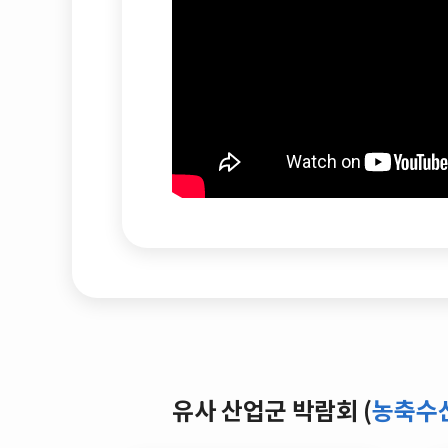
유사 산업군 박람회 (
농축수