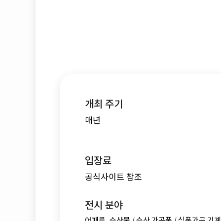
개최 주기
매년
입장료
공식사이트 참조
전시 분야
어패류, 수산물 / 수산 가공품 / 식품가공 기계