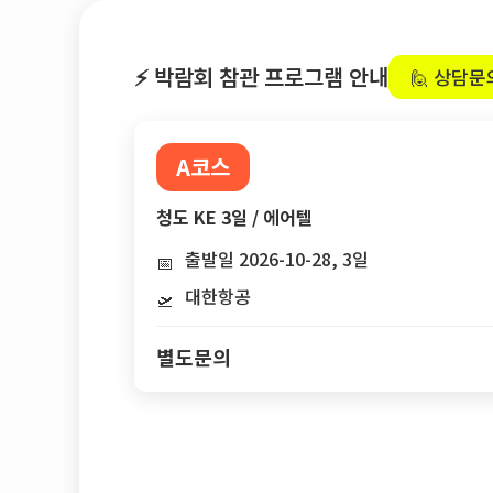
⚡ 박람회 참관 프로그램 안내
🙋 상담문
A코스
청도 KE 3일 / 에어텔
출발일 2026-10-28, 3일
📅
대한항공
🛫
별도문의