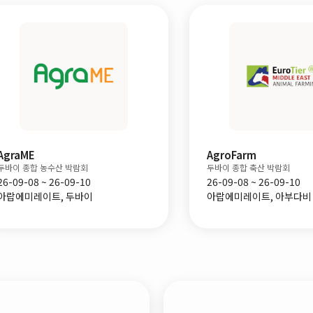
AgroFarm
SPACE
두바이 종합 축산 박람회
렌느 종합 축산 박람회
26-09-08 ~ 26-09-10
26-09-15 ~ 26-09-17
아랍에미레이트, 아부다비
프랑스, 렌느