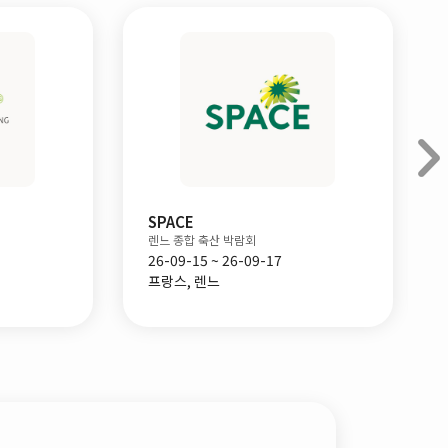
ILDEX Indonesia
인도네시아 일덱스 축산 박람회
26-09-16 ~ 26-09-18
인도네시아, 자카르타