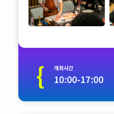
{
개최시간
10:00-17:00