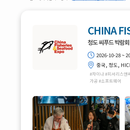
CHINA FI
청도 씨푸드 박람회
2026-10-28 ~ 2
중국, 청도, HIC
#차이나 #피셔리스앤씨
가공 #소프트웨어