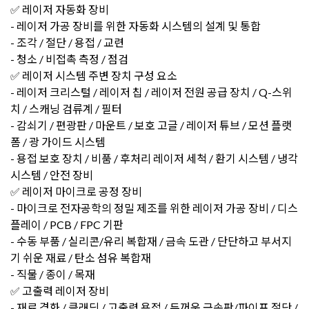
✅ 레이저 자동화 장비
- 레이저 가공 장비를 위한 자동화 시스템의 설계 및 통합
- 조각 / 절단 / 용접 / 교련
- 청소 / 비접촉 측정 / 점검
✅ 레이저 시스템 주변 장치 구성 요소
- 레이저 크리스털 / 레이저 칩 / 레이저 전원 공급 장치 / Q-스위
치 / 스캐닝 검류계 / 필터
- 감쇠기 / 편광판 / 마운트 / 보호 고글 / 레이저 튜브 / 모션 플랫
폼 / 광 가이드 시스템
- 용접 보호 장치 / 비품 / 후처리 레이저 세척 / 환기 시스템 / 냉각
시스템 / 안전 장비
✅ 레이저 마이크로 공정 장비
- 마이크로 전자공학의 정밀 제조를 위한 레이저 가공 장비 / 디스
플레이 / PCB / FPC 기판
- 수동 부품 / 실리콘/유리 복합재 / 금속 도관 / 단단하고 부서지
기 쉬운 재료 / 탄소 섬유 복합재
- 직물 / 종이 / 목재
✅ 고출력 레이저 장비
- 재료 경화 / 클래딩 / 고출력 용접 / 두꺼운 금속판/파이프 절단 /