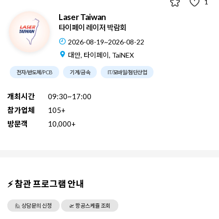
1
Laser Taiwan
타이페이 레이저 박람회
2026-08-19~2026-08-22
대만, 타이페이, TaiNEX
전자/반도체/PCB
기계/금속
IT/모바일/첨단산업
개최시간
09:30~17:00
참가업체
105+
방문객
10,000+
⚡ 참관 프로그램 안내
🙋 상담문의 신청
🛫 항공스케쥴 조회