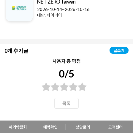
NET-ZERO Taiwan
2026-10-14~2026-10-16
대만, 타이페이
0개 후기글
글쓰기
사용자 총 평점
0/5
목록
해외박람회
예약확인
상담문의
고객센터