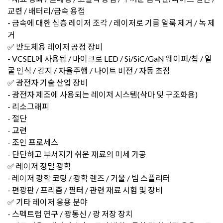
교련 / 배터리/금속 용접
- 금속에 대한 심층 레이저 조각 / 레이저로 기름 얼룩 제거 / 녹 제
거
✅ 반도체용 레이저 공정 장비
- VCSEL에 사용됨 / 마이크로 LED / Si/SiC/GaN 웨이퍼/칩 / 얼
굴 인식 / 감지 / 자율주행 / 나이트 비전 / 자동 초점
✅ 광전자 기술 산업 장비
- 광전자 제조에 사용되는 레이저 시스템(삭마 및 구조화용)
- 리소그래피
- 절단
- 교련
- 조인 프로세스
- 단단하고 부서지기 쉬운 재료의 미세 가공
✅ 레이저 정밀 광학
- 레이저 광학 코팅 / 광학 렌즈 / 거울 / 빔 스플리터
- 편광판 / 프리즘 / 필터 / 관련 재료 시험 및 장비
✅ 기타 레이저 응용 분야
- 스펙트럼 연구 / 광통신 / 광 저장 장치