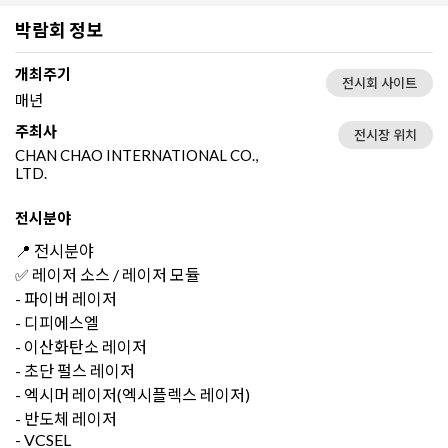
박람회 정보
개최주기
전시회 사이트
매년
주최사
전시장 위치
CHAN CHAO INTERNATIONAL CO.,
LTD.
전시분야
📍 전시분야
✅ 레이저 소스 / 레이저 모듈
- 파이버 레이저
- 디피에스엘
- 이산화탄소 레이저
- 초단 펄스 레이저
- 엑시머 레이저(엑시플렉스 레이저)
- 반도체 레이저
- VCSEL