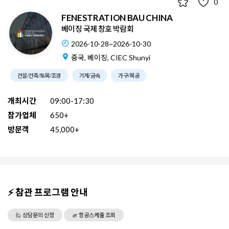
0
FENESTRATION BAU CHINA
베이징 국제 창호 박람회
2026-10-28~2026-10-30
중국, 베이징, CIEC Shunyi
건설/건축/토목/조경
기계/금속
가구/목공
개최시간
09:00-17:30
참가업체
650+
방문객
45,000+
⚡ 참관 프로그램 안내
🙋 상담문의 신청
🛫 항공스케쥴 조회