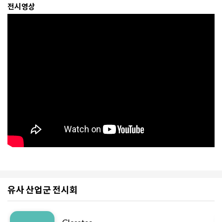
전시영상
유사 산업군 전시회