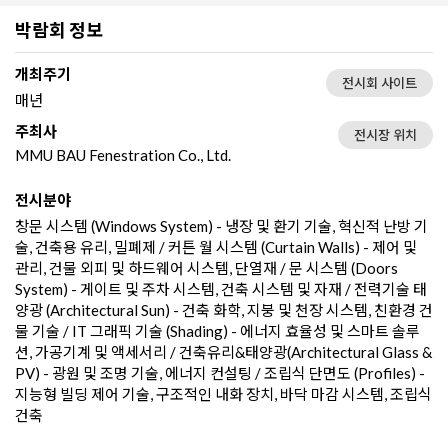
박람회 정보
개최주기
전시회 사이트
매년
주최사
전시장 위치
MMU BAU Fenestration Co., Ltd.
전시분야
창문 시스템 (Windows System) - 냉장 및 환기 기술, 혁신적 난방 기
술, 건축용 유리, 밀폐제 / 커튼 월 시스템 (Curtain Walls) - 제어 및
관리, 건물 외피 및 하드웨어 시스템, 단열재 / 문 시스템 (Doors
System) - 게이트 및 주차 시스템, 건축 시스템 및 자재 / 전력기술 태
양광 (Architectural Sun) - 건축 화학, 지붕 및 천장 시스템, 친환경 건
물 기술 / IT 그래픽 기술 (Shading) - 에너지 효율성 및 스마트 솔루
션, 가공기계 및 액세서리 / 건축유리&태양광(Architectural Glass &
PV) - 광원 및 조명 기술, 에너지 컨설팅 / 조립식 단면도 (Profiles) -
지능형 빌딩 제어 기술, 구조적인 내화 장치, 바닥 마감 시스템, 조립식
건축