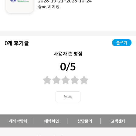
2026-10-21~2026-10-24
중국, 베이징
0개 후기글
글쓰기
사용자 총 평점
0/5
목록
해외박람회
예약확인
상담문의
고객센터