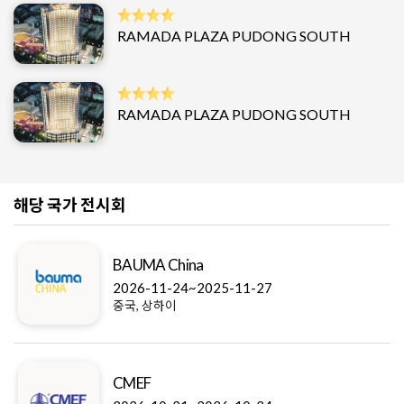
RAMADA PLAZA PUDONG SOUTH
RAMADA PLAZA PUDONG SOUTH
해당 국가 전시회
BAUMA China
2026-11-24~2025-11-27
중국, 상하이
CMEF