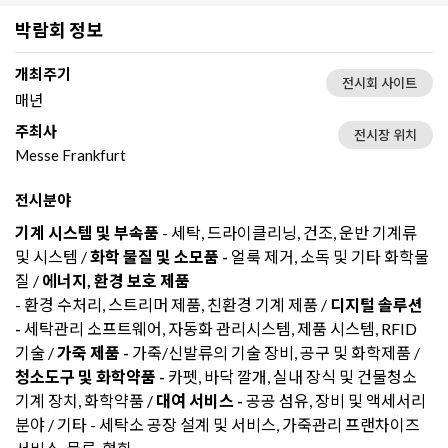
박람회 정보
개최주기
전시회 사이트
매년
주최사
전시장 위치
Messe Frankfurt
전시분야
기계 시스템 및 부속품
- 세탁, 드라이클리닝, 건조, 운반 기계류
및 시스템 /
화학 물질 및 소모품 -
얼룩 제거, 소독 및 기타 화학물
질 /
에너지, 환경 보호 제품
- 환경 수처리, 스트리머 제품, 친환경 기계 제품 /
디지털 솔루션
-
세탁관리 소프트웨어, 자동화 관리시스템, 제품 시스템, RFID
기술 /
가죽 제품 -
가죽/신발류의 기술 장비, 공구 및 화학제품 /
청소도구 및 화학약품 -
카펫, 바닥 깔개, 실내 장식 및 건물청소
기계 장치, 화학약품 /
대여 서비스 -
공공 섬유, 장비 및 액세서리
분야 / 기타 - 세탁소 공장 설계 및 서비스, 가죽관리 프랜차이즈