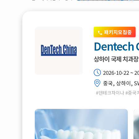
패키지모집중
Dentech 
상하이 국제 치과장
2026-10-22 ~ 2
중국, 상하이, S
#덴테크차이나 #중