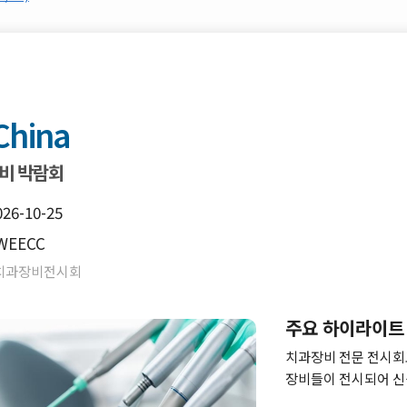
China
비 박람회
026-10-25
WEECC
국치과장비전시회
주요 하이라이트
치과장비 전문 전시회
장비들이 전시되어 신상
비분야 해외파트너쉽을