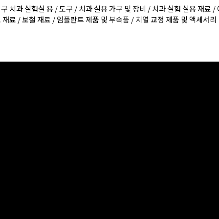
기구 치과 실험실 용 / 도구 / 치과 실용 가구 및 장비 / 치과 실험 실용 재료 
 재료 / 보철 재료 / 임플란트 제품 및 부속품 / 치열 교정 제품 및 액세서리