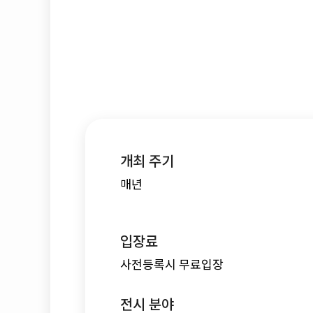
개최 주기
매년
입장료
사전등록시 무료입장
전시 분야