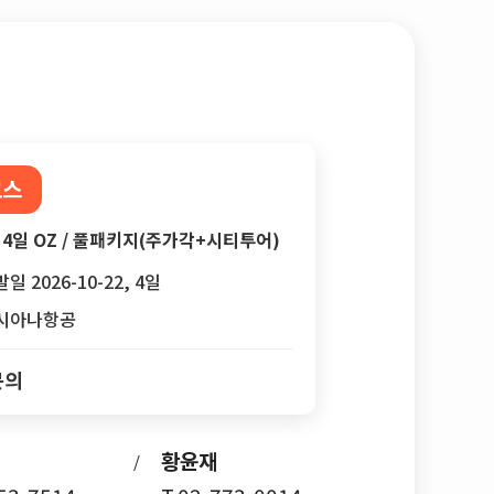
코스
4일 OZ / 풀패키지(주가각+시티투어)
일 2026-10-22, 4일
시아나항공
문의
황윤재
/