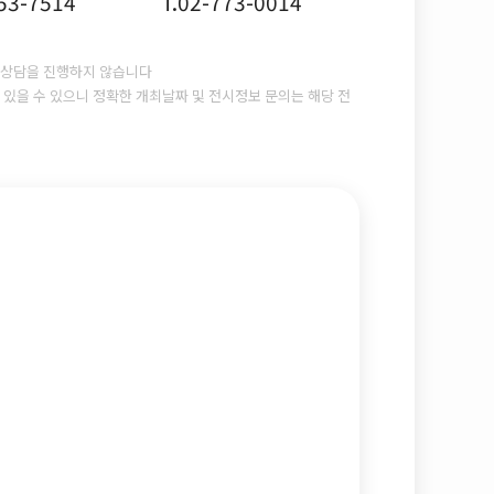
753-7514
T.02-773-0014
상담을 진행하지 않습니다
있을 수 있으니 정확한 개최날짜 및 전시정보 문의는 해당 전