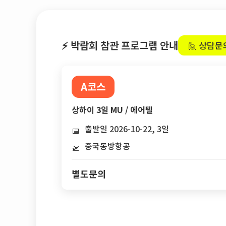
⚡ 박람회 참관 프로그램 안내
🙋 상담문
A코스
상하이 3일 MU / 에어텔
출발일 2026-10-22, 3일
📅
중국동방항공
🛫
별도문의