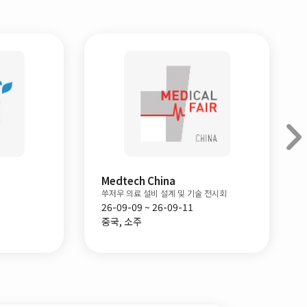
Medtech China
WHX TECH
쑤저우 의료 설비 설계 및 기술 전시회
두바이 메디컬 테크 박람회
26-09-09 ~ 26-09-11
26-09-14 ~ 26-09-16
중국, 소주
아랍에미레이트, 두바이