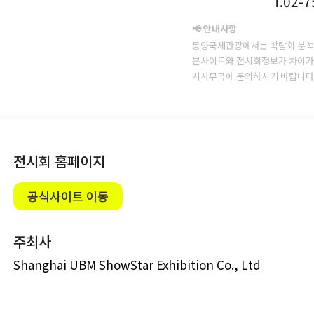
T.02-
📢 안내사항
동양국제관광에서는 박람회 분석
본사이트와 전시회정보가 차이가 
시사무국에 문의하시기 바랍니다
전시회 홈페이지
공식사이트 이동
주최사
Shanghai UBM ShowStar Exhibition Co., Ltd