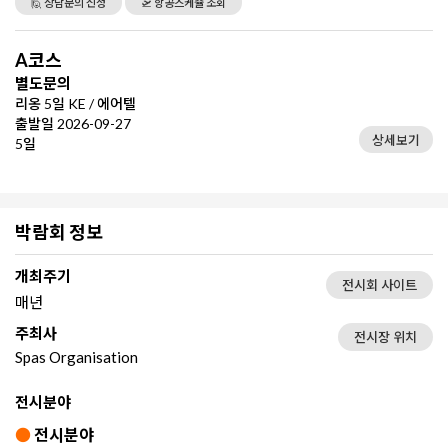
🙋 상담문의 신청
🛫 항공스케쥴 조회
A코스
별도문의
리옹 5일 KE / 에어텔
출발일 2026-09-27
상세보기
5일
박람회 정보
개최주기
전시회 사이트
매년
주최사
전시장 위치
Spas Organisation
전시분야
●
전시분야