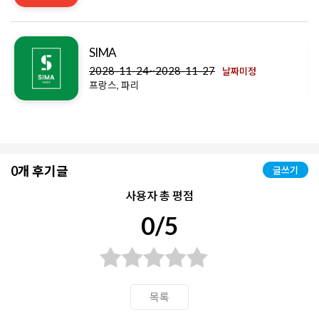
SIMA
2028-11-24~2028-11-27
날짜미정
프랑스, 파리
0개 후기글
글쓰기
사용자 총 평점
0/5
목록