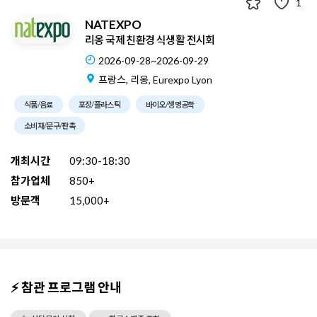
1
NATEXPO
리옹 국제 친환경 식생활 전시회
2026-09-28~2026-09-29
프랑스, 리옹, Eurexpo Lyon
식품/음료
포장/플라스틱
바이오/생명공학
소비재/문구/판촉
개최시간
09:30-18:30
참가업체
850+
방문객
15,000+
⚡ 참관 프로그램 안내