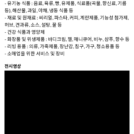
- 유기농 식품 : 음료, 육류, 빵, 유제품, 식료품(곡물, 향신료, 기름
등), 해산물, 과일, 야채, 냉동 식품 등
- 재료 및 원재료 : 씨리얼, 파스타, 커피, 계란제품, 기능성 첨가제,
허브, 견과류, 소스, 설탕, 꿀 등
- 건강 식품과 영양제
- 화장품 및 위생제품 : 바디크림, 젤, 매니큐어, 비누, 샴푸, 향수 등
- 리빙 용품 : 의류, 가죽제품, 장난감, 침구, 가구, 청소용품 등
- 소매업을 위한 서비스 및 장비
전시영상