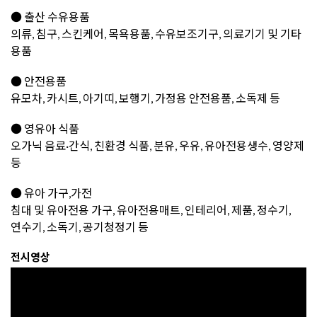
● 출산 수유용품
의류, 침구, 스킨케어, 목욕용품, 수유보조기구, 의료기기 및 기타
용품
● 안전용품
유모차, 카시트, 아기띠, 보행기, 가정용 안전용품, 소독제 등
● 영유아 식품
오가닉 음료·간식, 친환경 식품, 분유, 우유, 유아전용생수, 영양제
등
● 유아 가구,가전
침대 및 유아전용 가구, 유아전용매트, 인테리어, 제품, 정수기,
연수기, 소독기, 공기청정기 등
전시영상