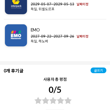
2029-05-07~2029-05-13
날짜미정
독일, 뒤셀도르프
EMO
2027-09-22~2027-09-26
날짜미정
독일, 하노버
0개 후기글
글쓰기
사용자 총 평점
0/5