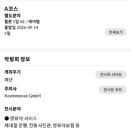
A코스
별도문의
쾰른 5일 KE / 에어텔
출발일 2026-09-14
상세보기
5일
박람회 정보
개최주기
전시회 사이트
매년
주최사
전시장 위치
Koelnmesse GmbH
전시분야
● 영유아 서비스
제대혈 은행, 전용사진관, 영유아보험 등