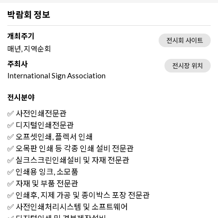
박람회 정보
개최주기
전시회 사이트
매년, 지역순회
주최사
전시장 위치
International Sign Association
전시분야
✅ 사전인쇄전문관
✅ 디지털인쇄전문관
✅ 오프셋인쇄, 플렉서 인쇄
✅ 오목판 인쇄 등 각종 인쇄 설비 전문관
✅ 실크스크린인쇄설비 및 자재 전문관
✅ 인쇄용 잉크, 소모품
✅ 자재 및 부품 전문관
✅ 인쇄후, 지제 가공 및 종이박스 포장 전문관
✅ 사전인쇄처리시스템 및 소프트웨어