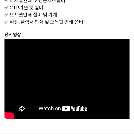
✅ 디지털인쇄 및 견본제작설비
✅ CTP기술 및 설비
✅ 오프셋인쇄 설비 및 기계
✅ 라벨, 플렉서 인쇄 및 오목판 인쇄 설비
전시영상