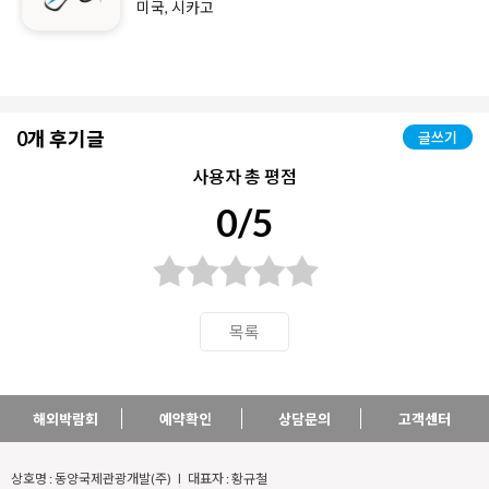
미국, 시카고
0개 후기글
글쓰기
사용자 총 평점
0/5
목록
해외박람회
예약확인
상담문의
고객센터
상호명 : 동양국제관광개발(주) l 대표자 : 황규철