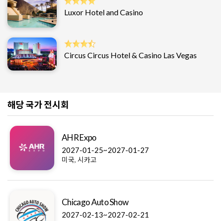
Luxor Hotel and Casino
Circus Circus Hotel & Casino Las Vegas
해당 국가 전시회
AHR Expo
2027-01-25~2027-01-27
미국, 시카고
Chicago Auto Show
2027-02-13~2027-02-21