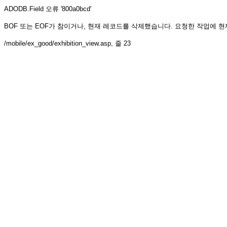
ADODB.Field
오류 '800a0bcd'
BOF 또는 EOF가 참이거나, 현재 레코드를 삭제했습니다. 요청한 작업에 
/mobile/ex_good/exhibition_view.asp
, 줄 23