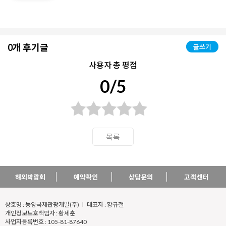
0개 후기글
글쓰기
사용자 총 평점
0/5
목록
해외박람회
예약확인
상담문의
고객센터
상호명 : 동양국제관광개발(주) l 대표자 : 황규철
개인정보보호책임자 : 황세훈
사업자등록번호 : 105-81-87640