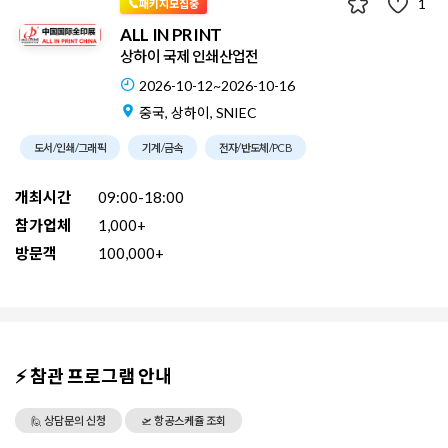
1
📞패키지모집중
ALL IN PRINT
상하이 국제 인쇄산업전
2026-10-12~2026-10-16
중국, 상하이, SNIEC
도서/인쇄/그래픽
기계/금속
전자/반도체/PCB
개최시간
09:00-18:00
참가업체
1,000+
방문객
100,000+
⚡ 참관 프로그램 안내
🙋 상담문의 신청
🛫 항공스케쥴 조회