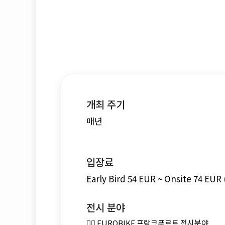
개최 주기
매년
입장료
Early Bird 54 EUR ~ Onsite 74 EUR
전시 분야
🚴‍♂️ EUROBIKE 프랑크푸르트 전시분야