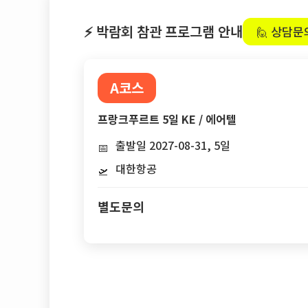
⚡ 박람회 참관 프로그램 안내
🙋 상담문
A코스
프랑크푸르트 5일 KE / 에어텔
출발일 2027-08-31, 5일
📅
대한항공
🛫
별도문의