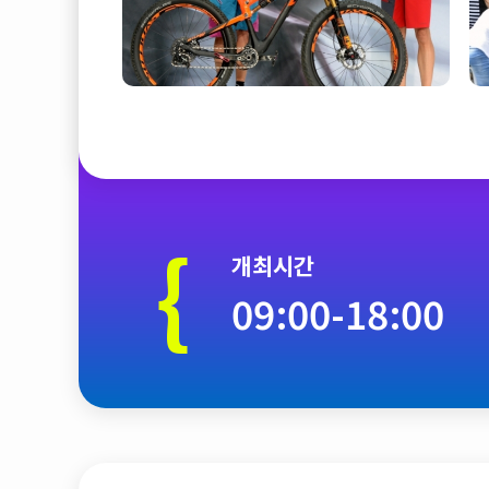
{
개최시간
09:00-18:00