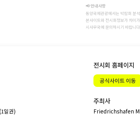
📢 안내사항
동양국제관광에서는 박람회 분석
본사이트와 전시회정보가 차이가 
시사무국에 문의하시기 바랍니다
전시회 홈페이지
공식사이트 이동
주최사
 (1일권)
Friedrichshafen 