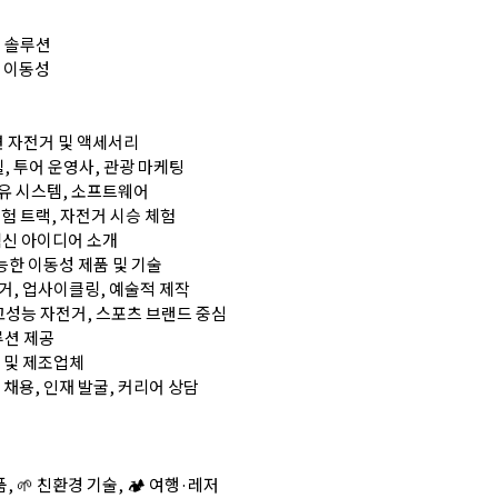
티 솔루션
형 이동성
관련 자전거 및 액세서리
 호텔, 투어 운영사, 관광 마케팅
 공유 시스템, 소프트웨어
외 시험 트랙, 자전거 시승 체험
및 혁신 아이디어 소개
속가능한 이동성 제품 및 기술
자전거, 업사이클링, 예술적 제작
 : 고성능 자전거, 스포츠 브랜드 중심
솔루션 제공
재 및 제조업체
T : 채용, 인재 발굴, 커리어 상담
, 🌱 친환경 기술, 🏕️ 여행·레저