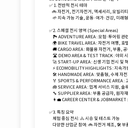
✅ 1. 전반적 전시 테마
🚲 자전거, 전기자전거, 액세서리, 모빌리
🌱 지속 가능 기술, 운동·여가·건강, 미래
✅2. 스페셜 전시 영역 (Special Areas)
🏞️ ADVENTURE AREA : 모험·투어링 
🌍 BIKE TRAVEL AREA : 자전거 여행,
🚚 CARGO AREA : 화물용 자전거, 부품,
🛣️ DEMO AREA & TEST TRACK : 야
🚀 START-UP AREA : 신생 기업 전시 
⚡ ECOMOBILITY HIGHLIGHTS : 지
🛠️ HANDMADE AREA : 맞춤형, 수제 
🏅 SPORTS & PERFORMANCE AREA
🧰 SERVICE AREA : 업계 서비스 지원, 
🔧 SUPPLIER AREA : 부품 공급자, 원자
👩‍💼 CAREER CENTER & JOBMARKE
✅3. 특징 요약
체험 중심 전시: 🚴 시승 및 테스트 가능
다양한 산업군 참여: 🚲 자전거 제조, 🛠️ 부품