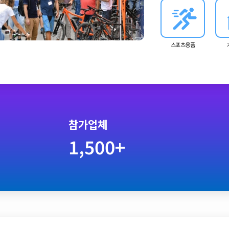
스포츠용품
참가업체
1,500+