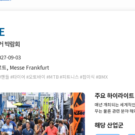
E
거 박람회
027-09-03
 Messe Frankfurt
핸들 #타이어 #오토바이 #MTB #피트니스 #접이식 #BMX
주요 하이라이트
매년 개최되는 세계적인
무는 물론 관련 분야 
전시회입니다.
해당 산업군