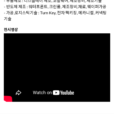
- 부품제조 : 디스플레이 제조, 코일웨어, 제조장비, 제조기술
- 반도체 제조 : 워터프론트, 크린룸, 제조장비,재료, 웨이퍼가공
- 가공,로지스틱기술 : Turn Key, 전자 팩키징, 메카니컬, 커넥팅
기술
전시영상