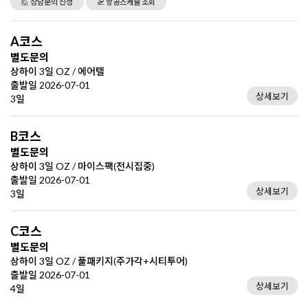
🙋 상담문의 신청
🛫 항공스케쥴 조회
A코스
별도문의
상하이 3일 OZ / 에어텔
출발일 2026-07-01
상세보기
3일
B코스
별도문의
상하이 3일 OZ / 마이스팩(전시집중)
출발일 2026-07-01
상세보기
3일
C코스
별도문의
상하이 3일 OZ / 풀패키지(주가각+시티투어)
출발일 2026-07-01
상세보기
4일