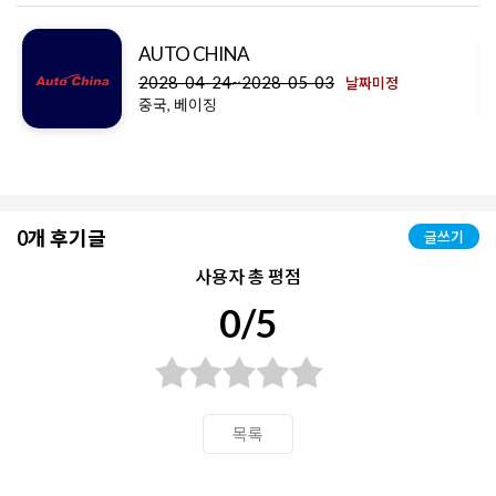
AUTO CHINA
2028-04-24~2028-05-03
날짜미정
중국, 베이징
0개 후기글
글쓰기
사용자 총 평점
0/5
목록