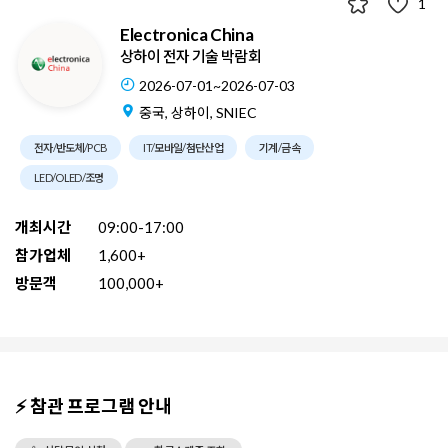
1
Electronica China
상하이 전자 기술 박람회
2026-07-01~2026-07-03
중국, 상하이, SNIEC
전자/반도체/PCB
IT/모바일/첨단산업
기계/금속
LED/OLED/조명
개최시간
09:00-17:00
참가업체
1,600+
방문객
100,000+
⚡ 참관 프로그램 안내