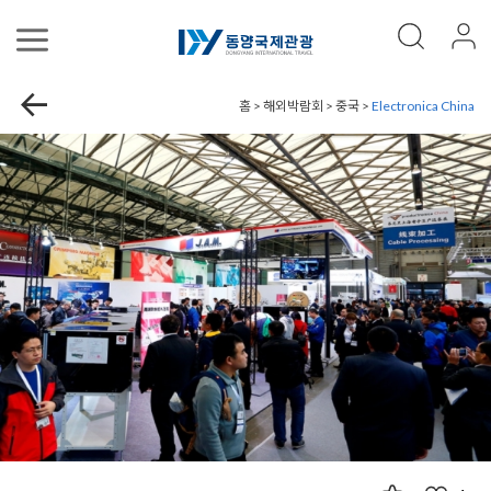
홈 > 해외박람회 > 중국 >
Electronica China