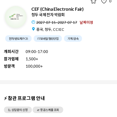
0
CEF (China Electronic Fair)
청두 국제 전자 박람회
2027-07-15~2027-07-17
날짜미정
중국, 청두, CCIEC
전자/반도체/PCB
IT/모바일/첨단산업
기계/금속
개최시간
09:00-17:00
참가업체
1,500+
방문객
100,000+
⚡ 참관 프로그램 안내
🙋 상담문의 신청
🛫 항공스케쥴 조회