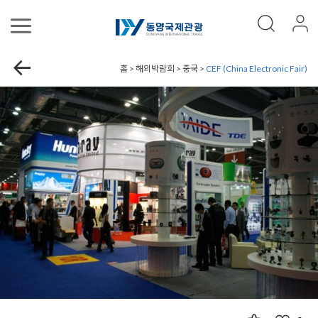
홈 > 해외박람회 > 중국 >
CEF (China Electronic Fair)