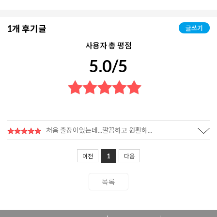
1개 후기글
글쓰기
사용자 총 평점
5.0/5
처음 출장이었는데...깔끔하고 원활하...
1
이전
다음
목록