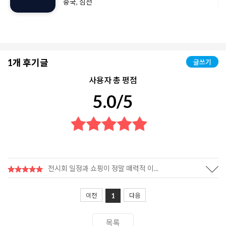
중국, 심천
1개 후기글
글쓰기
사용자 총 평점
5.0/5
전시회 일정과 쇼핑이 정말 매력적 이...
1
이전
다음
목록