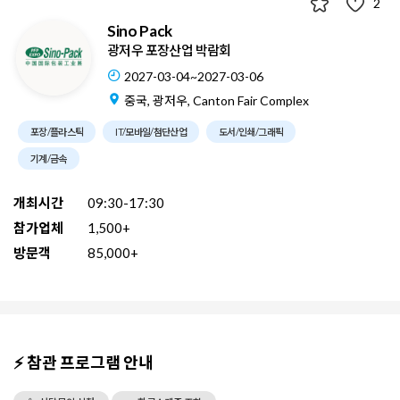
2
Sino Pack
광저우 포장산업 박람회
2027-03-04~2027-03-06
중국, 광저우, Canton Fair Complex
포장/플라스틱
IT/모바일/첨단산업
도서/인쇄/그래픽
기계/금속
개최시간
09:30-17:30
참가업체
1,500+
방문객
85,000+
⚡ 참관 프로그램 안내