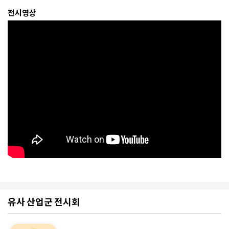
전시영상
유사 산업군 전시회