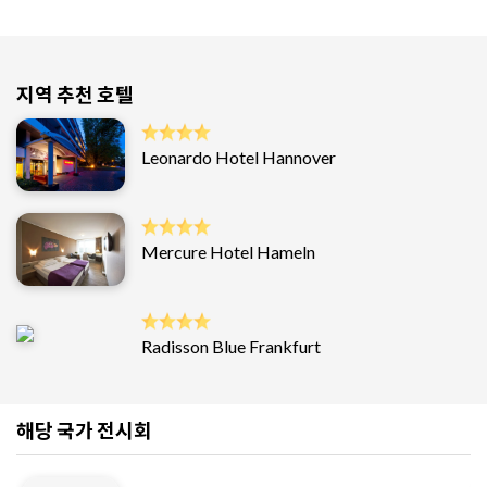
지역 추천 호텔
Leonardo Hotel Hannover
Mercure Hotel Hameln
Radisson Blue Frankfurt
해당 국가 전시회