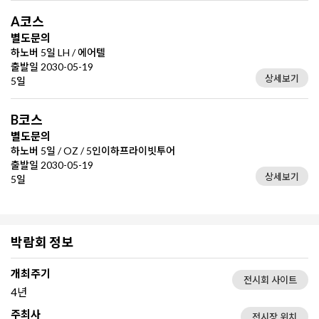
A코스
별도문의
하노버 5일 LH / 에어텔
출발일 2030-05-19
상세보기
5일
B코스
별도문의
하노버 5일 / OZ / 5인이하프라이빗투어
출발일 2030-05-19
상세보기
5일
박람회 정보
개최주기
전시회 사이트
4년
주최사
전시장 위치