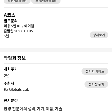
🙋 상담문의 신청
🛫 항공스케쥴 조회
A코스
별도문의
리용 5일 KE / 에어텔
출발일 2027-10-06
상세보기
5일
박람회 정보
개최주기
전시회 사이트
2년
주최사
전시장 위치
Rx Globals Ltd.
전시분야
환경 전분야의 설비, 기기, 제품, 기술