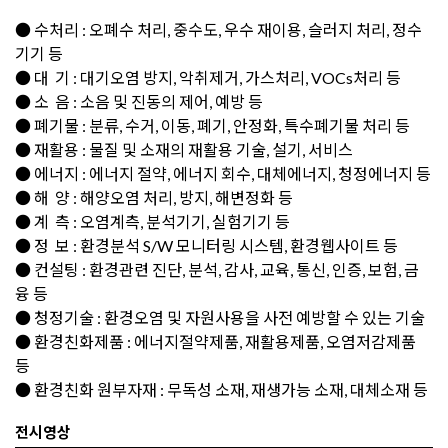
● 수처리 : 오폐수 처리, 중수도, 우수 재이용, 슬러지 처리, 정수
기기 등
● 대 기 : 대기오염 방지, 악취제거, 가스처리, VOCs처리 등
● 소 음 : 소음 및 진동의 제어, 예방 등
● 폐기물 : 분류, 수거, 이동, 폐기, 안정화, 특수폐기물 처리 등
● 재활용 : 물질 및 소재의 재활용 기술, 설기, 서비스
● 에너지 : 에너지 절약, 에너지 회수, 대체에너지, 청정에너지 등
● 해 양 : 해양오염 처리, 방지, 해변정화 등
● 계 측 : 오염계측, 분석기기, 실험기기 등
● 정 보 : 환경분석 S/W 모니터링 시스템, 환경웹사이트 등
● 컨설팅 : 환경관련 진단, 분석, 감사, 교육, 통신, 인증, 보험, 금
융 등
● 청정기술 : 환경오염 및 자원사용을 사전 예방할 수 있는 기술
● 환경친화제품 : 에너지절약제품, 재활용제품, 오염저감제품
등
● 환경친화 원부자재 : 무독성 소재, 재생가능 소재, 대체소재 등
전시영상