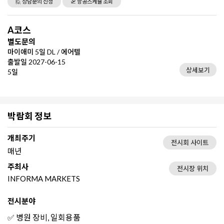
🙋 상담문의 신청
🛫 항공스케쥴 조회
A코스
별도문의
마이애미 5일 DL / 에어텔
출발일 2027-06-15
상세보기
5일
박람회 정보
개최주기
전시회 사이트
매년
주최사
전시장 위치
INFORMA MARKETS
전시분야
✅ 병원 장비, 일회용품