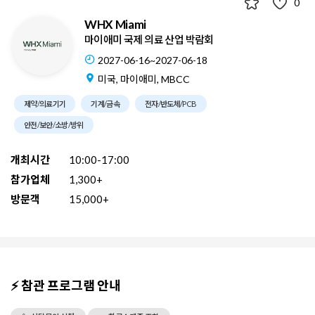
0
WHX Miami
마이애미 국제 의료 산업 박람회
2027-06-16~2027-06-18
미국, 마이애미, MBCC
제약/의료기기
기계/금속
전자/반도체/PCB
안전/보안/소방/방위
개최시간
10:00-17:00
참가업체
1,300+
방문객
15,000+
⚡ 참관 프로그램 안내