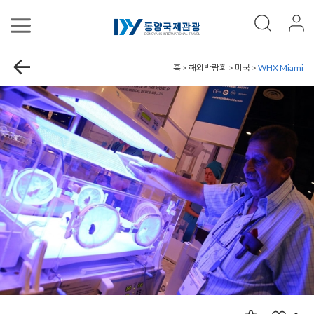
홈 > 해외박람회 > 미국 >
WHX Miami