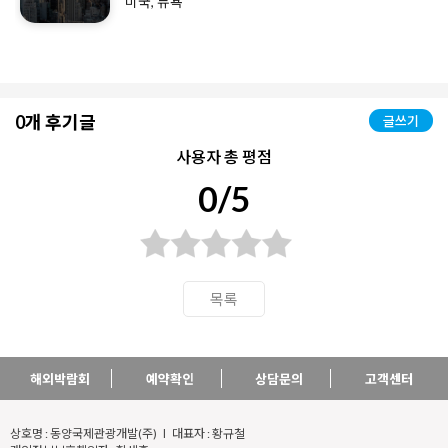
미국, 뉴욕
0개 후기글
글쓰기
사용자 총 평점
0/5
목록
해외박람회
예약확인
상담문의
고객센터
상호명 : 동양국제관광개발(주) l 대표자 : 황규철