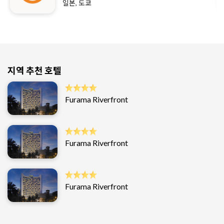
일본, 도쿄
지역 추천 호텔
Furama Riverfront
Furama Riverfront
Furama Riverfront