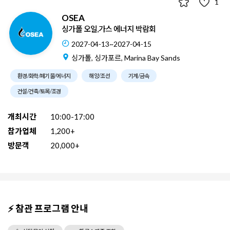
1
OSEA
싱가폴 오일,가스 에너지 박람회
2027-04-13~2027-04-15
싱가폴, 싱가포르, Marina Bay Sands
환경/화학/폐기물/에너지
해양/조선
기계/금속
건설/건축/토목/조경
개최시간
10:00-17:00
참가업체
1,200+
방문객
20,000+
⚡ 참관 프로그램 안내