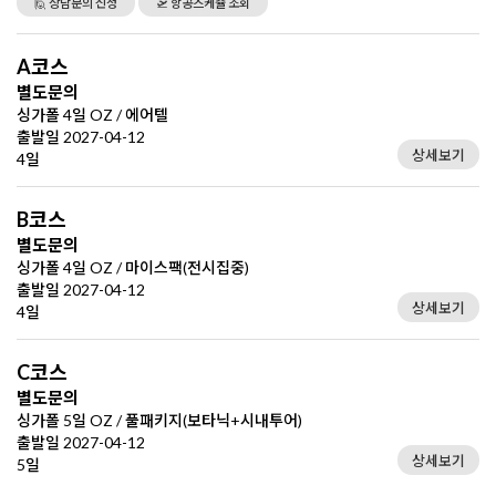
🙋 상담문의 신청
🛫 항공스케쥴 조회
A코스
별도문의
싱가폴 4일 OZ / 에어텔
출발일 2027-04-12
상세보기
4일
B코스
별도문의
싱가폴 4일 OZ / 마이스팩(전시집중)
출발일 2027-04-12
상세보기
4일
C코스
별도문의
싱가폴 5일 OZ / 풀패키지(보타닉+시내투어)
출발일 2027-04-12
상세보기
5일