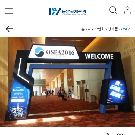
홈 > 해외박람회 > 싱가폴 >
OSEA