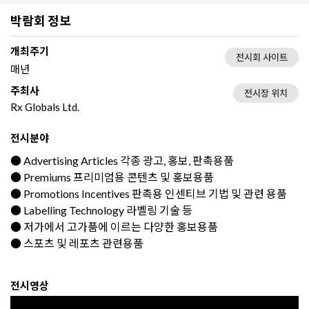
박람회 정보
개최주기
전시회 사이트
매년
주최사
전시장 위치
Rx Globals Ltd.
전시분야
● Advertising Articles 각종 광고, 홍보, 판촉용품
● Premiums 프리미엄용 콘텐츠 및 홍보용품
● Promotions Incentives 판촉용 인센티브 기법 및 관련 용품
● Labelling Technology 라벨링 기술 등
● 저가에서 고가품에 이르는 다양한 홍보용품
● 스포츠 및 레포츠 관련용품
전시영상