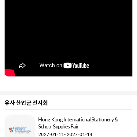
유사 산업군 전시회
Hong Kong International Stationery &
School Supplies Fair
2027-01-11~2027-01-14