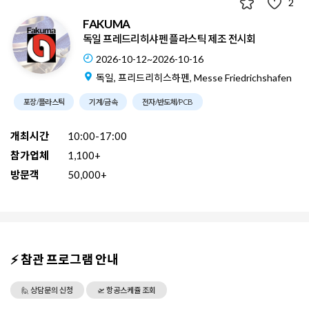
2
FAKUMA
독일 프레드리히샤펜 플라스틱 제조 전시회
2026-10-12~2026-10-16
독일, 프리드리히스하펜, Messe Friedrichshafen
포장/플라스틱
기계/금속
전자/반도체/PCB
개최시간
10:00-17:00
참가업체
1,100+
방문객
50,000+
⚡ 참관 프로그램 안내
🙋 상담문의 신청
🛫 항공스케쥴 조회