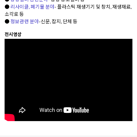
●
리사이클, 폐기물 분야
- 플라스틱 재생기기 및 창치, 재생재료,
소각로 등
●
정보관련
분야
-신문, 잡지, 단체 등
전시영상