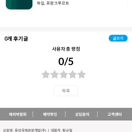
독일, 프랑크푸르트
0개 후기글
글쓰기
사용자 총 평점
0/5
목록
해외박람회
예약확인
상담문의
고객센터
상호명 : 동양국제관광개발(주) l 대표자 : 황규철