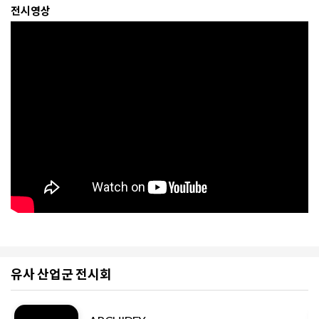
전시영상
유사 산업군 전시회