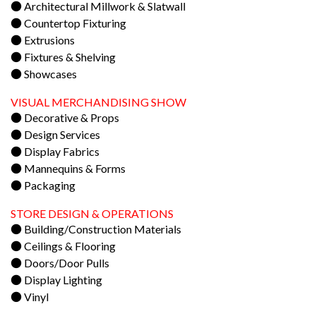
● Architectural Millwork & Slatwall
● Countertop Fixturing
● Extrusions
● Fixtures & Shelving
● Showcases
VISUAL MERCHANDISING SHOW
● Decorative & Props
● Design Services
● Display Fabrics
● Mannequins & Forms
● Packaging
STORE DESIGN & OPERATIONS
● Building/Construction Materials
● Ceilings & Flooring
● Doors/Door Pulls
● Display Lighting
● Vinyl