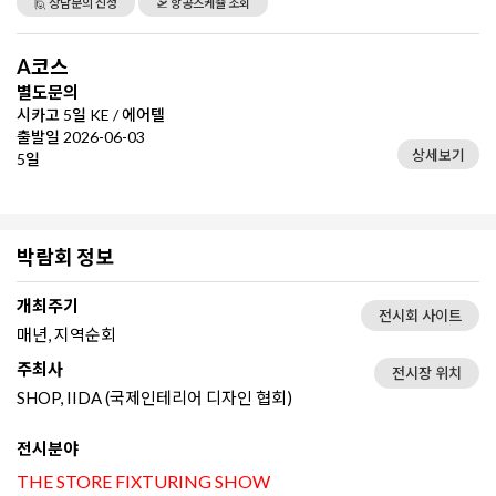
🙋 상담문의 신청
🛫 항공스케쥴 조회
A코스
별도문의
시카고 5일 KE / 에어텔
출발일 2026-06-03
상세보기
5일
박람회 정보
개최주기
전시회 사이트
매년, 지역순회
주최사
전시장 위치
SHOP, IIDA (국제인테리어 디자인 협회)
전시분야
THE STORE FIXTURING SHOW