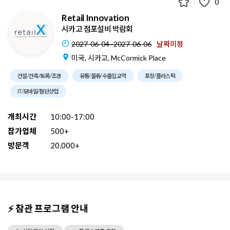
0
Retail Innovation
시카고 점포설비 박람회
2027-06-04~2027-06-06
날짜미정
미국, 시카고, McCormick Place
건설/건축/토목/조경
유통/물류/수출입교역
포장/플라스틱
IT/모바일/첨단산업
개최시간
10:00-17:00
참가업체
500+
방문객
20,000+
⚡ 참관 프로그램 안내