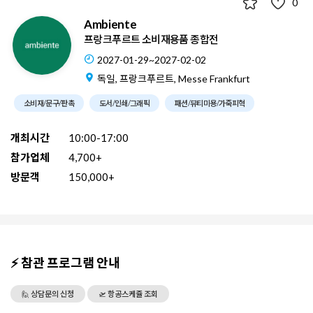
0
Ambiente
프랑크푸르트 소비재용품 종합전
2027-01-29~2027-02-02
독일, 프랑크푸르트, Messe Frankfurt
소비재/문구/판촉
도서/인쇄/그래픽
패션/뷰티미용/가죽피혁
개최시간
10:00-17:00
참가업체
4,700+
방문객
150,000+
⚡ 참관 프로그램 안내
🙋 상담문의 신청
🛫 항공스케쥴 조회