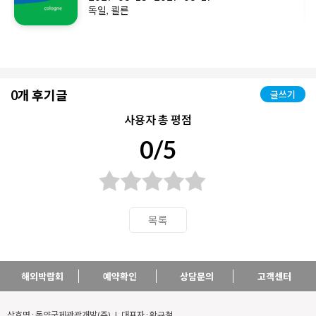
독일, 쾰른
0개 후기글
글쓰기
사용자 총 평점
0/5
목록
해외박람회
예약확인
상담문의
고객센터
상호명 : 동양국제관광개발(주) l 대표자 : 황규철