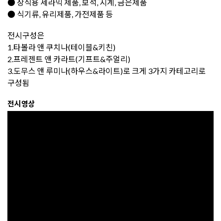
● 장식용 세라믹 제품, 보석, 시계, 금은제품
● 식기류, 유리제품, 가전제품 등
전시구성은
1.타볼라 앤 쿠치나(테이블&키친)
2.프레젠트 앤 카라트(기프트&주얼리)
3.도무스 앤 루미나(하우스&라이트)로 크게 3가지 카테고리로
구성됨
전시영상