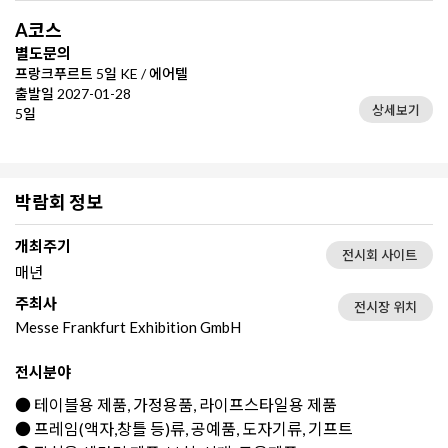
A코스
별도문의
프랑크푸르트 5일 KE / 에어텔
출발일 2027-01-28
상세보기
5일
박람회 정보
개최주기
전시회 사이트
매년
주최사
전시장 위치
Messe Frankfurt Exhibition GmbH
전시분야
● 테이블용 제품, 가정용품, 라이프스타일용 제품
● 프레임(액자,창틀 등)류, 공예품, 도자기류, 기프트