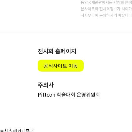
동양국제관광에서는 박람회 분석
본사이트와 전시회정보가 차이가 
시사무국에 문의하시기 바랍니다
전시회 홈페이지
공식사이트 이동
주최사
Pittcon 학술대회 운영위원회
토시스 메커니즘과