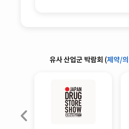
유사 산업군 박람회 (
제약/