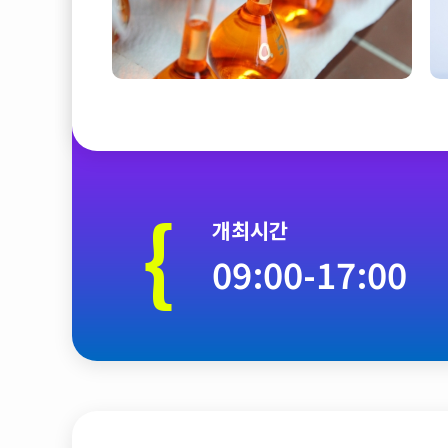
{
개최시간
09:00-17:00