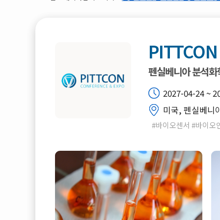
PITTCON
펜실베니아 분석화
2027-04-24 ~ 2
미국, 펜실베니아,
#바이오센서 #바이오