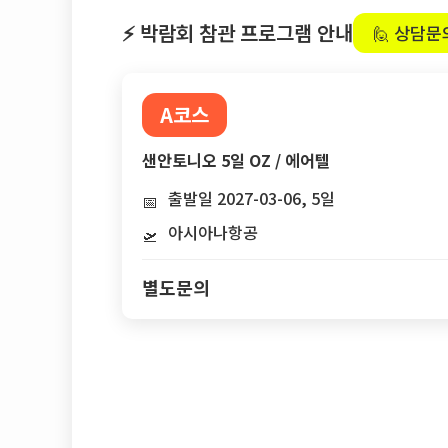
⚡ 박람회 참관 프로그램 안내
🙋 상담문
A코스
샌안토니오 5일 OZ / 에어텔
출발일 2027-03-06, 5일
📅
아시아나항공
🛫
별도문의