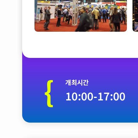
{
개최시간
10:00-17:00