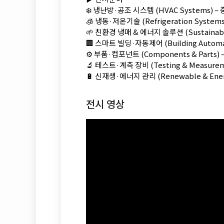
❄️ 냉난방·공조 시스템 (HVAC Systems) 
🧊 냉동·저온기술 (Refrigeration Syst
🌱 친환경 냉매 & 에너지 솔루션 (Sustainable
🏢 스마트 빌딩·자동제어 (Building Automat
⚙️ 부품·컴포넌트 (Components & Parts
🔬 테스트·계측 장비 (Testing & Measure
🔋 신재생·에너지 관리 (Renewable & Ene
전시 영상