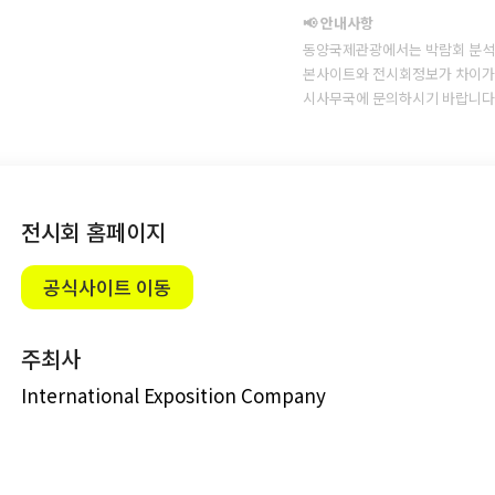
📢 안내사항
동양국제관광에서는 박람회 분석
본사이트와 전시회정보가 차이가 
시사무국에 문의하시기 바랍니다
전시회 홈페이지
공식사이트 이동
주최사
International Exposition Company