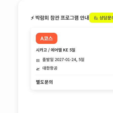
⚡ 박람회 참관 프로그램 안내
🙋 상담문
A코스
시카고 / 에어텔 KE 5일
출발일 2027-01-24, 5일
📅
대한항공
🛫
별도문의