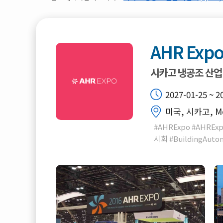
AHR Exp
시카고 냉공조 산업
2027-01-25 ~ 2
미국, 시카고, Mc
#AHRExpo #AHREx
시회 #BuildingAuto