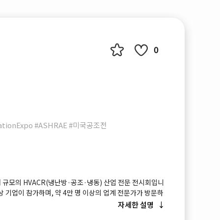
0
ationExpo #ASHRAE #미국공조전
최대 규모의 HVACR(냉난방·공조·냉동) 산업 전문 전시회입니
 이상 기업이 참가하며, 약 4만 명 이상의 업계 전문가가 방문하
입니다. 탄소중립, 에너지 효율, 스마트빌딩, 친환경 냉매 전
자세한 설명
드를 확인할 수 있는 핵심 산업 행사입니다.