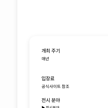
개최 주기
매년
입장료
공식사이트 참조
전시 분야
▶️ 전시분야