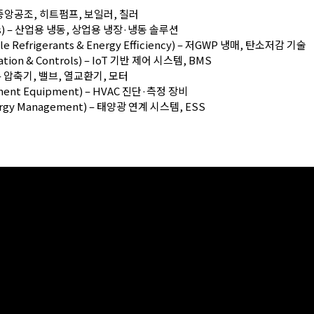
– 중앙공조, 히트펌프, 보일러, 칠러
ems) – 산업용 냉동, 상업용 냉장·냉동 솔루션
 Refrigerants & Energy Efficiency) – 저GWP 냉매, 탄소저감 기술
ion & Controls) – IoT 기반 제어 시스템, BMS
) – 압축기, 밸브, 열교환기, 모터
ment Equipment) – HVAC 진단·측정 장비
rgy Management) – 태양광 연계 시스템, ESS