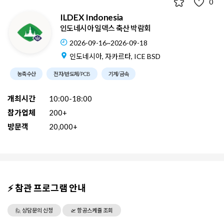
0
ILDEX Indonesia
인도네시아 일덱스 축산 박람회
2026-09-16~2026-09-18
인도네시아, 자카르타, ICE BSD
농축수산
전자/반도체/PCB
기계/금속
개최시간
10:00-18:00
참가업체
200+
방문객
20,000+
⚡ 참관 프로그램 안내
🙋 상담문의 신청
🛫 항공스케쥴 조회