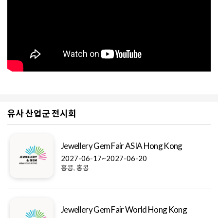
유사 산업군 전시회
Jewellery Gem Fair ASIA Hong Kong
2027-06-17~2027-06-20
홍콩, 홍콩
Jewellery Gem Fair World Hong Kong