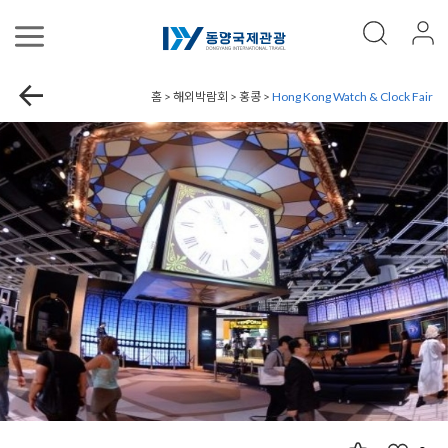
홈 > 해외박람회 > 홍콩 >
Hong Kong Watch & Clock Fair