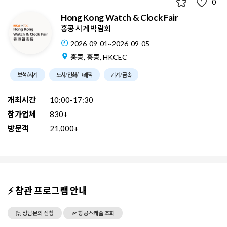
0
Hong Kong Watch & Clock Fair
홍콩 시계 박람회
2026-09-01~2026-09-05
홍콩, 홍콩, HKCEC
보석/시계
도서/인쇄/그래픽
기계/금속
개최시간
10:00-17:30
참가업체
830+
방문객
21,000+
⚡ 참관 프로그램 안내
🙋 상담문의 신청
🛫 항공스케쥴 조회