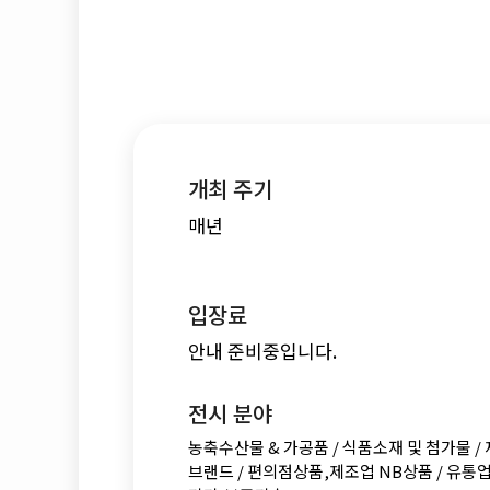
개최 주기
매년
입장료
안내 준비중입니다.
전시 분야
농축수산물 & 가공품 / 식품소재 및 첨가물 / 제
브랜드 / 편의점상품,제조업 NB상품 / 유통업