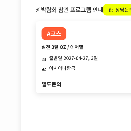
⚡ 박람회 참관 프로그램 안내
🙋 상담문
A코스
심천 3일 OZ / 에어텔
출발일 2027-04-27, 3일
📅
아시아나항공
🛫
별도문의