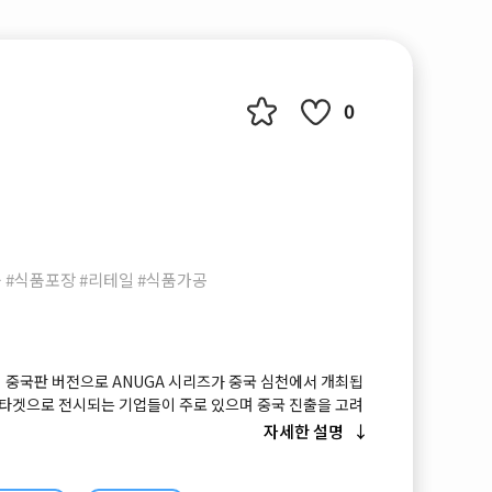
0
 #식품포장 #리테일 #식품가공
 중국판 버전으로 ANUGA 시리즈가 중국 심천에서 개최됩
을 타겟으로 전시되는 기업들이 주로 있으며 중국 진출을 고려
는 박람회 입니다. 현재 식품업계를 이끄는 트렌드와 각종
자세한 설명
있는 기회가 될 것입니다.