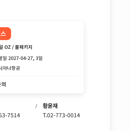
코스
일 OZ / 풀패키지
일 2027-04-27, 3일
시아나항공
문의
황윤재
/
753-7514
T.02-773-0014