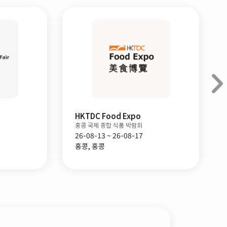
SIAL China Shenzhen
심천 국제 식품 박람회
26-08-31 ~ 26-09-02
중국, 심천