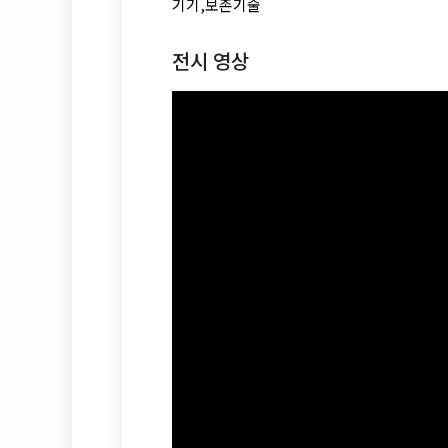
기기,보존기술
전시 영상