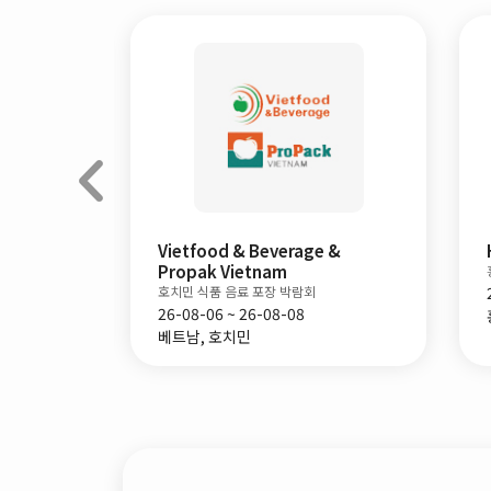
 &
HKTDC Food Expo PRO
홍콩 국제 종합 식품기술 박람회
26-08-13 ~ 26-08-15
홍콩, 홍콩