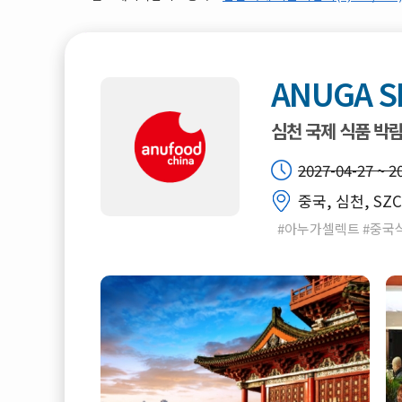
ANUGA S
심천 국제 식품 박
2027-04-27 ~ 2
중국, 심천, SZC
#아누가셀렉트 #중국식