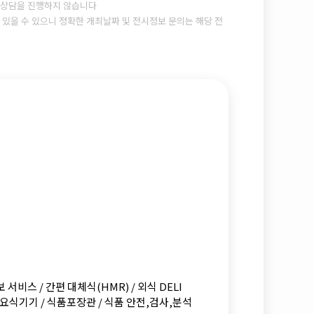
상담을 진행하지 않습니다
있을 수 있으니 정확한 개최날짜 및 전시정보 문의는 해당 전
 서비스 / 간편 대체식(HMR) / 외식 DELI
,요식기기 / 식품포장관 / 식품 안전,검사,분석