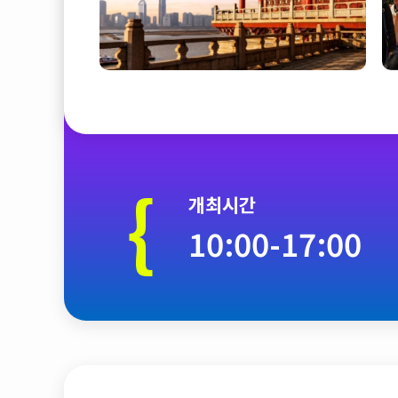
{
개최시간
10:00-17:00