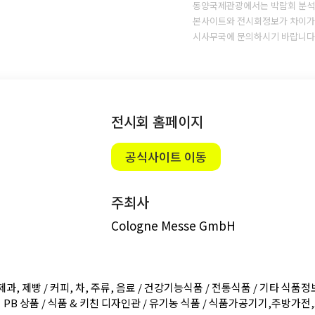
동양국제관광에서는 박람회 분석
본사이트와 전시회정보가 차이가 
시사무국에 문의하시기 바랍니다
전시회 홈페이지
공식사이트 이동
주최사
Cologne Messe GmbH
과, 제빵 / 커피, 차, 주류, 음료 / 건강기능식품 / 전통식품 / 기타 식품정보
 PB 상품 / 식품 & 키친 디자인관 / 유기농 식품 / 식품가공기기,주방가전