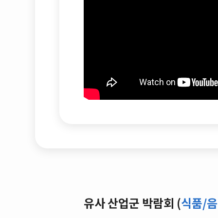
유사 산업군 박람회 (
식품/