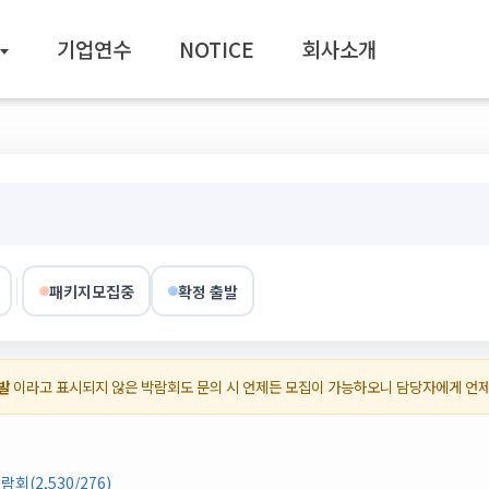
기업연수
NOTICE
회사소개
패키지모집중
확정 출발
발
이라고 표시되지 않은 박람회도 문의 시 언제든 모집이 가능하오니 담당자에게 언
회(2,530/276)