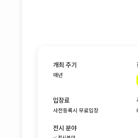
개최 주기
매년
입장료
사전등록시 무료입장
전시 분야
✅ 전시분야