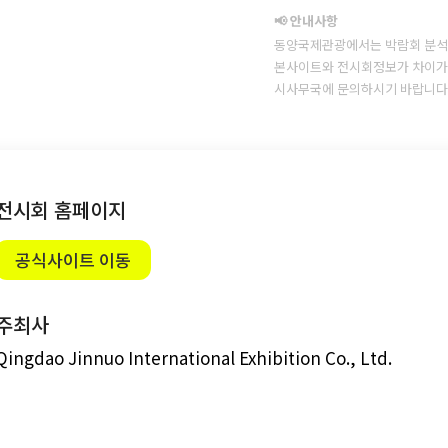
📢 안내사항
동양국제관광에서는 박람회 분석
본사이트와 전시회정보가 차이가 
시사무국에 문의하시기 바랍니다
전시회 홈페이지
공식사이트 이동
주최사
Qingdao Jinnuo International Exhibition Co., Ltd.