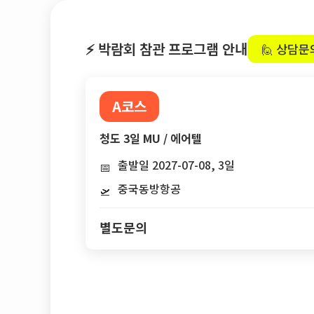
⚡ 박람회 참관 프로그램 안내
🙋 상담문
A코스
청도 3일 MU / 에어텔
출발일 2027-07-08, 3일
📅
중국동방항공
🛫
별도문의