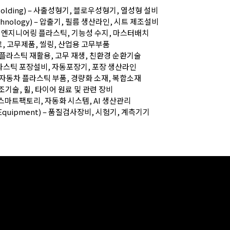
ow Molding) – 사출성형기, 블로우성형기, 열성형 설비
 Technology) – 압출기, 필름 생산라인, 시트 제조설비
als) – 엔지니어링 플라스틱, 기능성 수지, 마스터배치
무 원료, 고무제품, 씰링, 산업용 고무부품
y) – 플라스틱 재활용, 고무 재생, 친환경 순환기술
 – 플라스틱 포장설비, 자동포장기, 포장 생산라인
s) – 자동차 플라스틱 부품, 경량화 소재, 복합소재
어 제조기술, 휠, 타이어 원료 및 관련 장비
) – 스마트팩토리, 자동화 시스템, AI 생산관리
ry Equipment) – 품질검사장비, 시험기, 계측기기