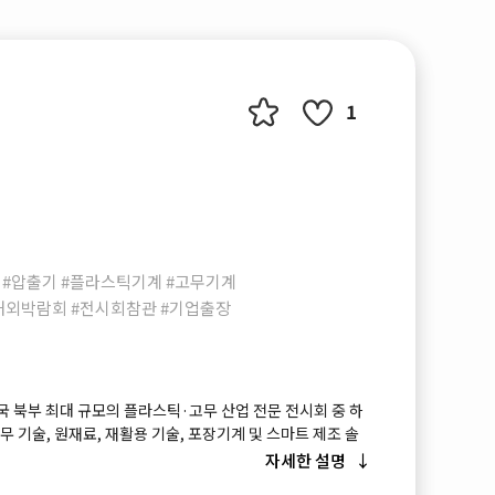
1
형 #압출기 #플라스틱기계 #고무기계
해외박람회 #전시회참관 #기업출장
 중국 북부 최대 규모의 플라스틱·고무 산업 전문 전시회 중 하
무 기술, 원재료, 재활용 기술, 포장기계 및 스마트 제조 솔
니다. 자동차, 전자, 의료, 포장, 가전, 철도, 전선·케이블
자세한 설명
 바이어가 방문하며, 국제 포럼과 비즈니스 매칭 프로그램을