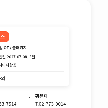
코스
일 OZ / 풀패키지
일 2027-07-08, 3일
시아나항공
문의
황윤재
/
753-7514
T.02-773-0014