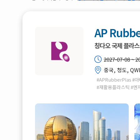
AP Rubbe
칭다오 국제 플라스
2027-07-08 ~ 2
중국, 청도, QW
#APRubberPla
#재활용플라스틱 #엔