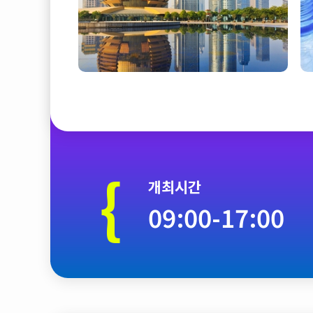
{
개최시간
09:00-17:00