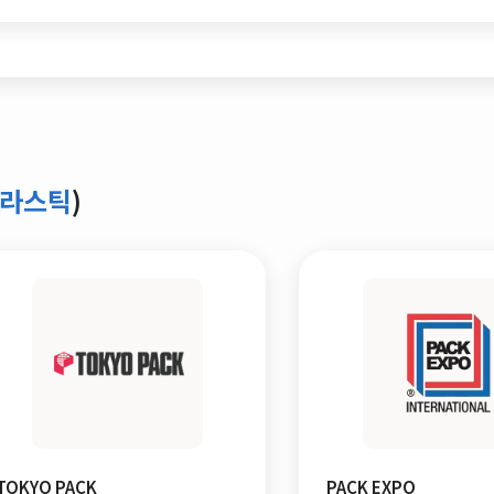
플라스틱
)
TOKYO PACK
PACK EXPO