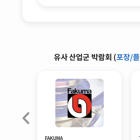
유사 산업군 박람회 (
포장/
FAKUMA