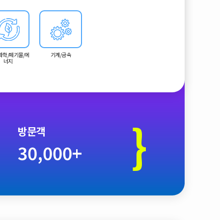
시장 진출을 위한 핵심 비즈니스 플랫폼을 제공합니다.
화학/폐기물/에
기계/금속
너지
}
방문객
30,000+