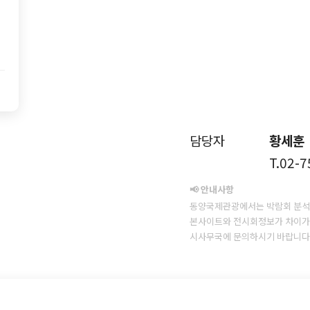
담당자
황세훈
T.02-
📢 안내사항
동양국제관광에서는 박람회 분석
본사이트와 전시회정보가 차이가 
시사무국에 문의하시기 바랍니다