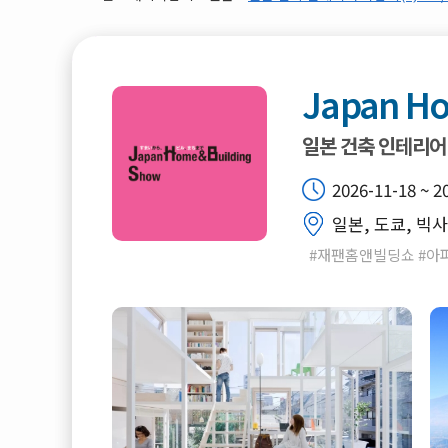
Japan Ho
일본 건축 인테리어
2026-11-18 ~ 2
일본, 도쿄, 빅
#재팬홈앤빌딩쇼 #아파