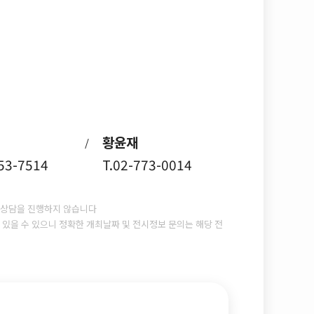
황윤재
/
753-7514
T.02-773-0014
상담을 진행하지 않습니다
있을 수 있으니 정확한 개최날짜 및 전시정보 문의는 해당 전