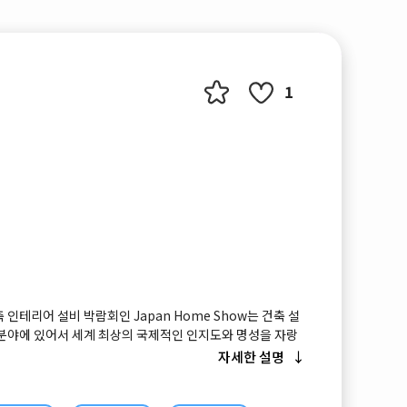
1
 인테리어 설비 박람회인 Japan Home Show는 건축 설
 분야에 있어서 세계 최상의 국제적인 인지도와 명성을 자랑
 전시회는 한국의 경향 하우징 페어와 닮아 있으며 분야별로
자세한 설명
축, 커버링 분야, 보안, 안전설비 부문 등으로 세분화되어 개