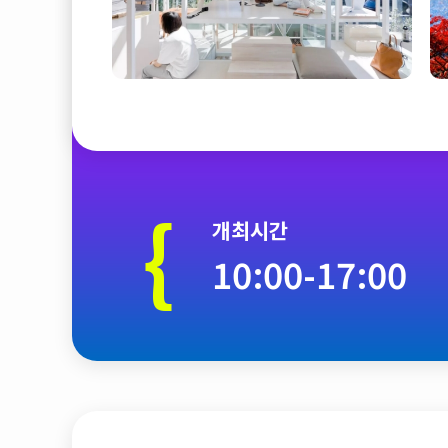
{
개최시간
10:00-17:00