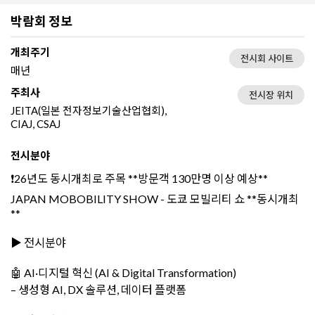
박람회 정보
개최주기
전시회 사이트
매년
주최사
전시장 위치
JEITA(일본 전자정보기술산업협회),
CIAJ, CSAJ
전시분야
❗26년도 동시개최로 주목 **방문객 130만명 이상 예상**
JAPAN MOBOBILITY SHOW - 도쿄 모빌리티 쇼 **동시개최
**
▶️ 전시분야
🤖 AI·디지털 혁신 (AI & Digital Transformation)
– 생성형 AI, DX 솔루션, 데이터 플랫폼