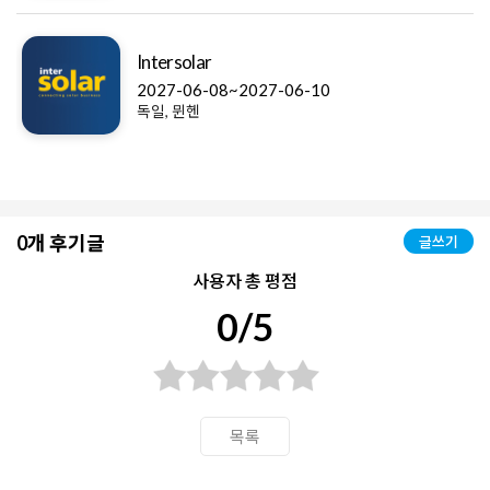
Intersolar
2027-06-08~2027-06-10
독일, 뮌헨
0개 후기글
글쓰기
사용자 총 평점
0/5
목록