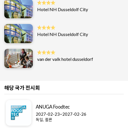
Hotel NH Dusseldolf City
Hotel NH Dusseldolf City
van der valk hotel dusseldorf
해당 국가 전시회
ANUGA Foodtec
2027-02-23~2027-02-26
독일, 쾰른