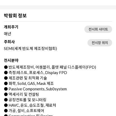
박람회 정보
개최주기
전시회 사이트
매년
주최사
전시장 위치
SEMI(세계 반도체 제조장비협회)
전시분야
● 반도체제조장비, 어셈블리, 플랫 패널 디스플레이(FPD)
● 측정.테스트, 프로세스, Display FPD
● 제조관련 및 최적화 기술
● 화학, Solid, GAS, Mask 제조
● Passive Components, Sub0system
● 액세서리 및 컨설팅
● 공장컨트롤 및 모니터링
● HAVC, 온도, 습도조절, 재료처
● 가공, 설비, 소프트웨어
● Communication 및 Design