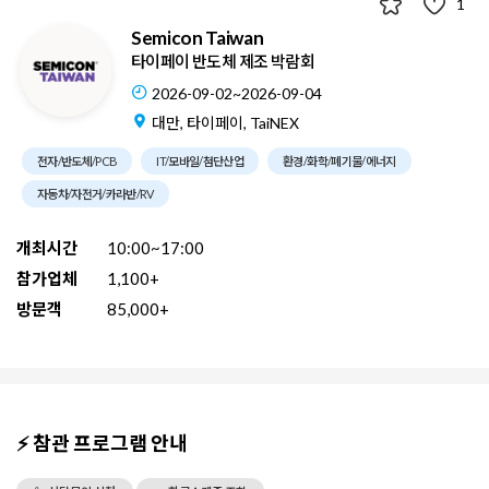
1
Semicon Taiwan
타이페이 반도체 제조 박람회
2026-09-02~2026-09-04
대만, 타이페이, TaiNEX
전자/반도체/PCB
IT/모바일/첨단산업
환경/화학/폐기물/에너지
자동차/자전거/카라반/RV
개최시간
10:00~17:00
참가업체
1,100+
방문객
85,000+
⚡ 참관 프로그램 안내