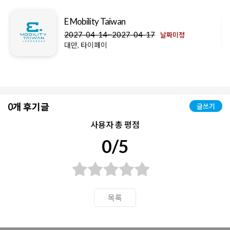
E Mobility Taiwan
2027-04-14~2027-04-17
날짜미정
대만, 타이페이
0개 후기글
글쓰기
사용자 총 평점
0/5
목록