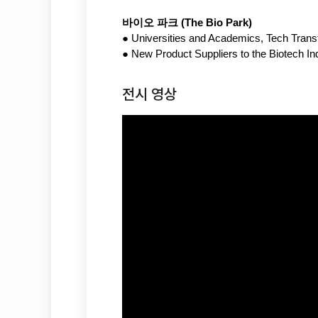
바이오 파크 (The Bio Park)
●
Universities and Academics, Tech Trans
●
New Product Suppliers to the Biotech In
전시 영상