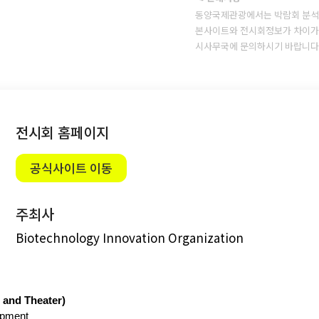
동양국제관광에서는 박람회 분석
본사이트와 전시회정보가 차이가 
시사무국에 문의하시기 바랍니다
전시회 홈페이지
공식사이트 이동
주최사
Biotechnology Innovation Organization
nd Theater)
lopment