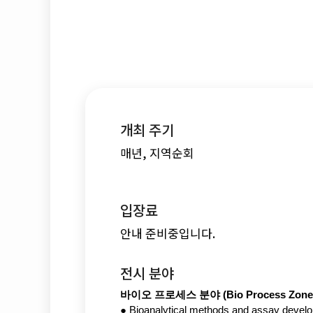
개최 주기
매년, 지역순회
입장료
안내 준비중입니다.
전시 분야
바이오 프로세스 분야 (Bio Process Zone a
● Bioanalytical methods and assay deve