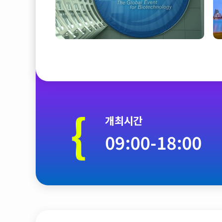
{
개최시간
09:00-18:00