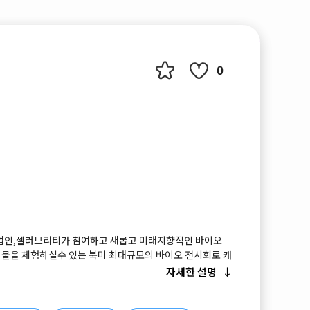
0
업인,셀러브리티가 참여하고 새롭고 미래지향적인 바이오
물을 체험하실수 있는 북미 최대규모의 바이오 전시회로 캐
스, 일본, 대한민국, 중국, 브라질, 터키, 호주 등 10개국의 국
자세한 설명
모로 참가합니다.