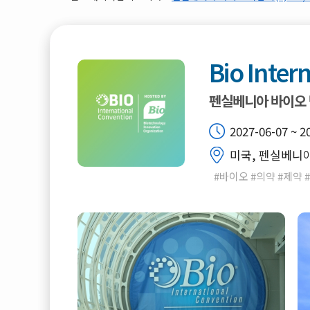
Bio Inter
펜실베니아 바이오
2027-06-07 ~ 2
미국, 펜실베니아
#바이오 #의약 #제약 