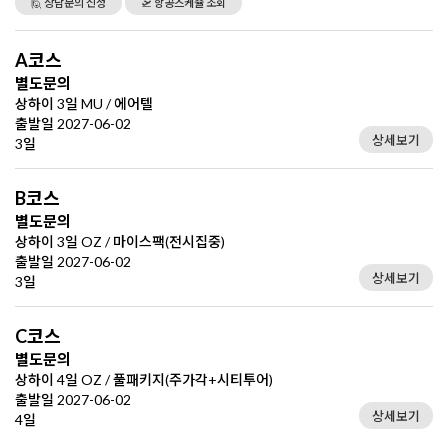
🙋 상담문의 신청
🛫 항공스케쥴 조회
A코스
별도문의
상하이 3일 MU / 에어텔
출발일 2027-06-02
상세보기
3일
B코스
별도문의
상하이 3일 OZ / 마이스팩(전시집중)
출발일 2027-06-02
상세보기
3일
C코스
별도문의
상하이 4일 OZ / 풀패키지(주가각+시티투어)
출발일 2027-06-02
상세보기
4일