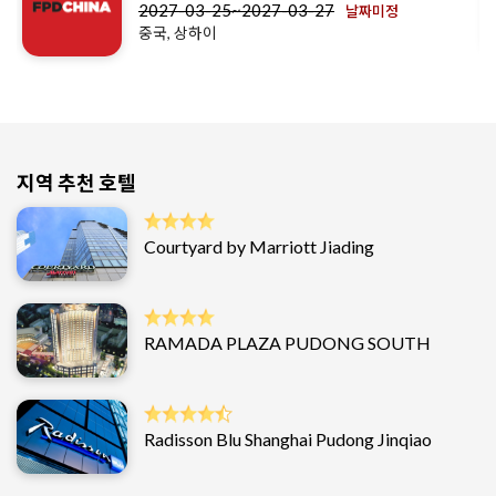
2027-03-25~2027-03-27
날짜미정
중국, 상하이
지역 추천 호텔
Courtyard by Marriott Jiading
RAMADA PLAZA PUDONG SOUTH
Radisson Blu Shanghai Pudong Jinqiao