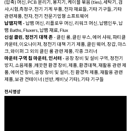
(압축) 머신, PCB 분리기, 봉지기, 케이블 묶음 (ties), 세탁기, 검
사,시험,측정구, 전기 기계 부품, 전자 재료들, 기타 기구들, 기타
관련제품, 전자, 전기 전문기업형 소프트웨어
납땜지역 -
납땜 머신, 리플로우 머신, 리워크 머신, 납땜인두, 납
땜 Baths, Fluxers, 납땜 재료, Flux
신설 클린, 정전기 대책 존
- 클린 룸, 클린 부스, 에어 샤워, 파티클
카운터, 이오나이저, 정전기 대책 기기 제품, 클린 웨어, 장갑, 마스
크, 와이퍼 그 외의 클린 룸 관련 제품, 각종 크리너
마운터 구역 칩 마운터, 인서터 -
공장 장비 및 설비 구역, 정전기
방지, 소음제품 ,깨끗한 환경 장비, 제품, 환경대책, 재활용 관련 제
품, 에어컨 장비, 공장 장비 및 설비, 친 환경적 제품, 재활용 관련
제품, 보관 컨테이너 (선반, 캐비닛 기타), 기타 기구들
전시영상