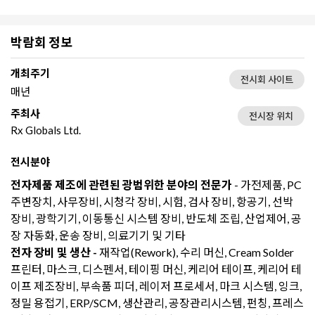
박람회 정보
개최주기
전시회 사이트
매년
주최사
전시장 위치
Rx Globals Ltd.
전시분야
전자제품 제조에 관련된 광범위한 분야의 전문가
- 가전제품, PC
주변장치, 사무장비, 시청각 장비, 시험, 검사 장비, 항공기, 선박
장비, 광학기기, 이동통신 시스템 장비, 반도체 조립, 산업제어, 공
장 자동화, 운송 장비, 의료기기 및 기타
전자 장비 및 생산 -
재작업(Rework), 수리 머신, Cream Solder
프린터, 마스크, 디스펜서, 테이핑 머신, 케리어 테이프, 케리어 테
이프 제조장비, 부속품 피더, 레이저 프로세서, 마크 시스템, 잉크,
정밀 용접기, ERP/SCM, 생산관리, 공장관리시스템, 펀칭, 프레스