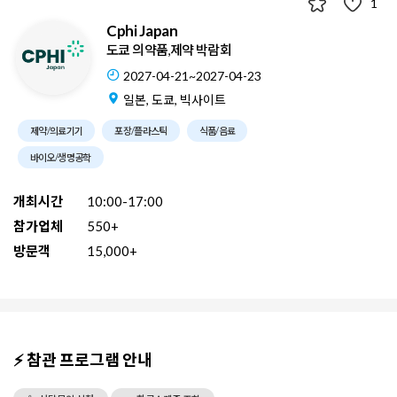
1
Cphi Japan
도쿄 의약품,제약 박람회
2027-04-21~2027-04-23
일본, 도쿄, 빅사이트
제약/의료기기
포장/플라스틱
식품/음료
바이오/생명공학
개최시간
10:00-17:00
참가업체
550+
방문객
15,000+
⚡ 참관 프로그램 안내