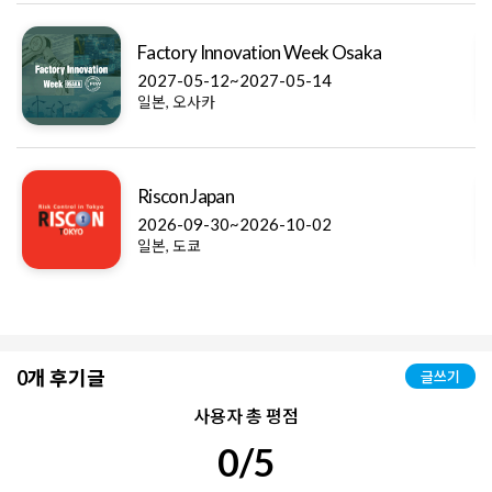
Green Cross Exhibition Osaka Jisha
2027-09-10~2027-09-12
날짜미정
일본, 오사카
Beauty World Japan Osaka
2026-10-19~2026-10-21
일본, 오사카
0개 후기글
글쓰기
사용자 총 평점
0/5