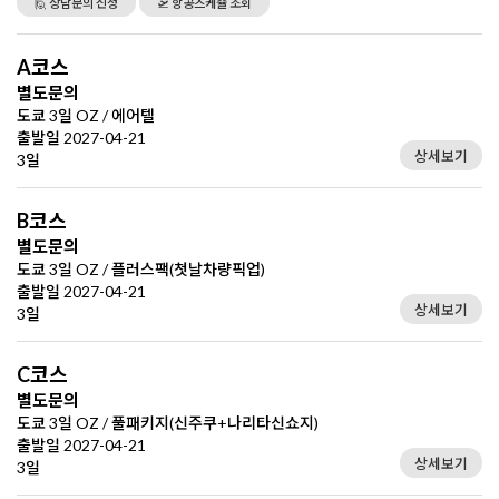
🙋 상담문의 신청
🛫 항공스케쥴 조회
A코스
별도문의
도쿄 3일 OZ / 에어텔
출발일 2027-04-21
상세보기
3일
B코스
별도문의
도쿄 3일 OZ / 플러스팩(첫날차량픽업)
출발일 2027-04-21
상세보기
3일
C코스
별도문의
도쿄 3일 OZ / 풀패키지(신주쿠+나리타신쇼지)
출발일 2027-04-21
상세보기
3일