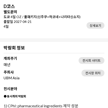
D코스
별도문의
도쿄 4일 OZ / 풀패키지(신주쿠+하코네+나리타신쇼지)
출발일 2027-04-21
상세보기
4일
박람회 정보
개최주기
전시회 사이트
매년
주최사
전시장 위치
UBM Asia
전시분야
●
동시개최 박람회
1) CPhI: pharmaceutical ingredients 제약 성분