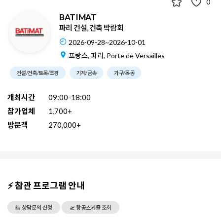
0
BATIMAT
파리 건설, 건축 박람회
2026-09-28~2026-10-01
프랑스, 파리, Porte de Versailles
건설/건축/토목/조경
기계/금속
가구/목공
개최시간
09:00-18:00
참가업체
1,700+
방문객
270,000+
⚡ 참관 프로그램 안내
🙋 상담문의 신청
🛫 항공스케쥴 조회