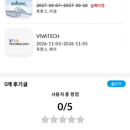
2027-10-07~2027-10-10
날짜미정
프랑스, 리옹
VIVATECH
2026-11-03~2026-11-05
프랑스, 파리
0개 후기글
글쓰기
사용자 총 평점
0/5