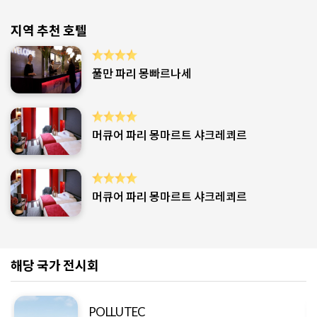
지역 추천 호텔
풀만 파리 몽빠르나세
머큐어 파리 몽마르트 샤크레쾨르
머큐어 파리 몽마르트 샤크레쾨르
해당 국가 전시회
POLLUTEC