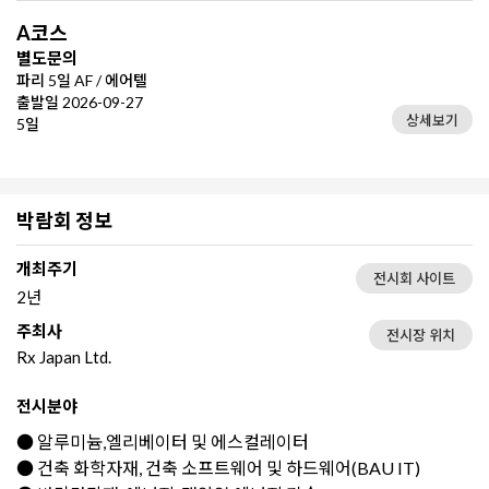
A코스
별도문의
파리 5일 AF / 에어텔
출발일 2026-09-27
상세보기
5일
박람회 정보
개최주기
전시회 사이트
2년
주최사
전시장 위치
Rx Japan Ltd.
전시분야
● 알루미늄,엘리베이터 및 에스컬레이터
● 건축 화학자재, 건축 소프트웨어 및 하드웨어(BAU IT)