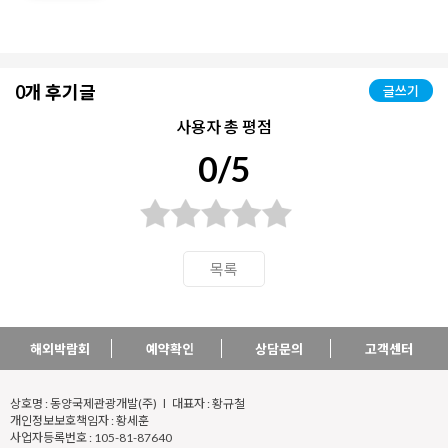
0개 후기글
글쓰기
사용자 총 평점
0/5
목록
해외박람회
예약확인
상담문의
고객센터
상호명 : 동양국제관광개발(주) l 대표자 : 황규철
개인정보보호책임자 : 황세훈
사업자등록번호 : 105-81-87640