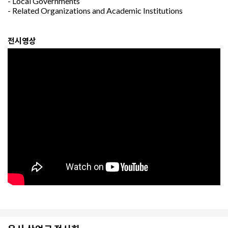
- Local Governments
- Related Organizations and Academic Institutions
전시영상