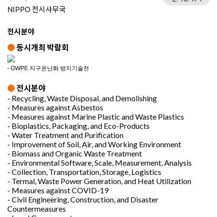
NIPPO 전시사무국
전시분야
●
동시개최 박람회
- GWPE 지구온난화 방지기술전
●
전시분야
- Recycling, Waste Disposal, and Demolishing
- Measures against Asbestos
- Measures against Marine Plastic and Waste Plastics
- Bioplastics, Packaging, and Eco-Products
- Water Treatment and Purification
- Improvement of Soil, Air, and Working Environment
- Biomass and Organic Waste Treatment
- Environmental Software, Scale, Measurement, Analysis
- Collection, Transportation, Storage, Logistics
- Termal, Waste Power Generation, and Heat Utilization
- Measures against COVID-19
- Civil Engineering, Construction, and Disaster
Countermeasures