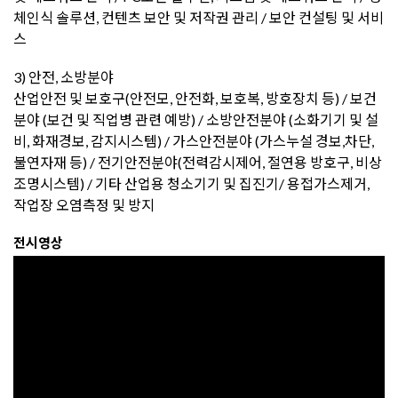
체인식 솔루션, 컨텐츠 보안 및 저작권 관리 / 보안 컨설팅 및 서비
스
3) 안전, 소방분야
산업안전 및 보호구(안전모, 안전화, 보호복, 방호장치 등) / 보건
분야 (보건 및 직업병 관련 예방) / 소방안전분야 (소화기기 및 설
비, 화재경보, 감지시스템) / 가스안전분야 (가스누설 경보,차단,
불연자재 등) / 전기안전분야(전력감시제어, 절연용 방호구, 비상
조명시스템) / 기타 산업용 청소기기 및 집진기/ 용접가스제거,
작업장 오염측정 및 방지
전시영상