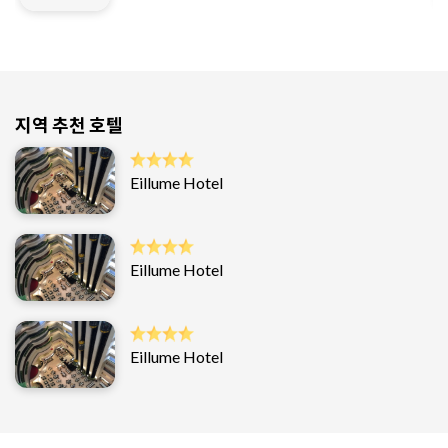
지역 추천 호텔
Eillume Hotel
Eillume Hotel
Eillume Hotel