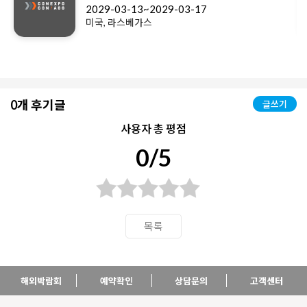
2029-03-13~2029-03-17
미국, 라스베가스
0개 후기글
글쓰기
사용자 총 평점
0/5
목록
해외박람회
예약확인
상담문의
고객센터