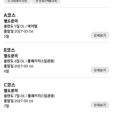
🙋 상담문의 신청
🛫 항공스케쥴 조회
A코스
별도문의
올란도 5일 DL / 에어텔
출발일 2027-03-16
상세보기
5일
B코스
별도문의
올란도 6일 DL / 풀패키지(1일관광)
출발일 2027-03-16
상세보기
6일
C코스
별도문의
올란도 7일 KE / 풀패키지(1일관광)
출발일 2027-03-16
상세보기
7일