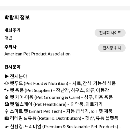
박람회 정보
개최주기
전시회 사이트
매년
주최사
전시장 위치
American Pet Product Association
전시분야
▶️ 전시분야
🐶 펫푸드 (Pet Food & Nutrition) – 사료, 간식, 기능성 식품
🐾 펫 용품 (Pet Supplies) – 장난감, 하우스, 의류, 이동장
🧴 펫 케어·미용 (Pet Grooming & Care) – 샴푸, 미용 용품
🏥 펫 헬스케어 (Pet Healthcare) – 의약품, 의료기기
🤖 스마트 펫 (Smart Pet Tech) – 자동 급식기, IoT 펫 제품
🛍️ 리테일 & 유통 (Retail & Distribution) – 펫샵, 유통 플랫폼
🌱 친환경·프리미엄 (Premium & Sustainable Pet Products) –