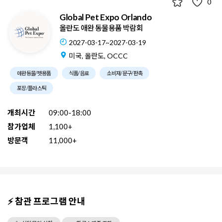
0
Global Pet Expo Orlando
올란도 애완 동물용품 박람회
2027-03-17~2027-03-19
미국, 올란도, OCCC
애완동물/펫용품
식품/음료
소비재/문구/판촉
포장/플라스틱
개최시간
09:00-18:00
참가업체
1,100+
방문객
11,000+
⚡ 참관 프로그램 안내