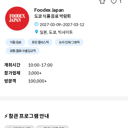
1
Foodex Japan
도쿄 식품 음료 박람회
2027-03-09~2027-03-12
일본, 도쿄, 빅사이트
식품/음료
포장/플라스틱
도서/인쇄/그래픽
유통/물류/수출입교역
개최시간
10:00-17:00
참가업체
3,000+
방문객
100,000+
⚡ 참관 프로그램 안내