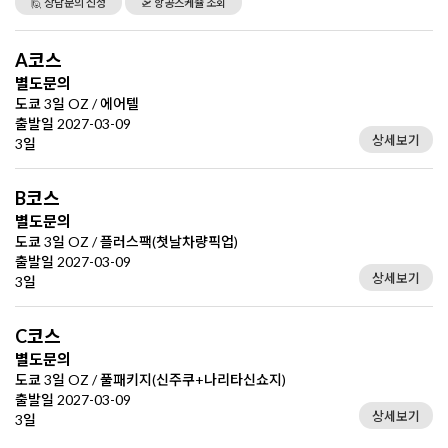
🙋 상담문의 신청
🛫 항공스케쥴 조회
A코스
별도문의
도쿄 3일 OZ / 에어텔
출발일 2027-03-09
상세보기
3일
B코스
별도문의
도쿄 3일 OZ / 플러스팩(첫날차량픽업)
출발일 2027-03-09
상세보기
3일
C코스
별도문의
도쿄 3일 OZ / 풀패키지(신주쿠+나리타신쇼지)
출발일 2027-03-09
상세보기
3일