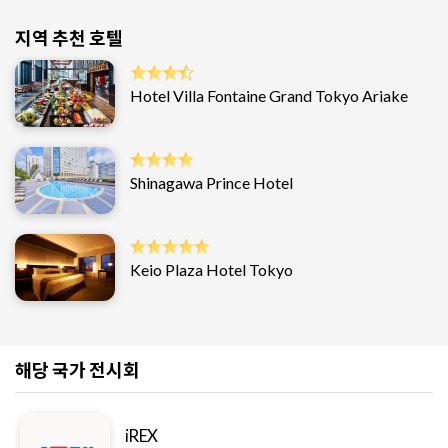
지역 추천 호텔
Hotel Villa Fontaine Grand Tokyo Ariake
Shinagawa Prince Hotel
Keio Plaza Hotel Tokyo
해당 국가 전시회
iREX