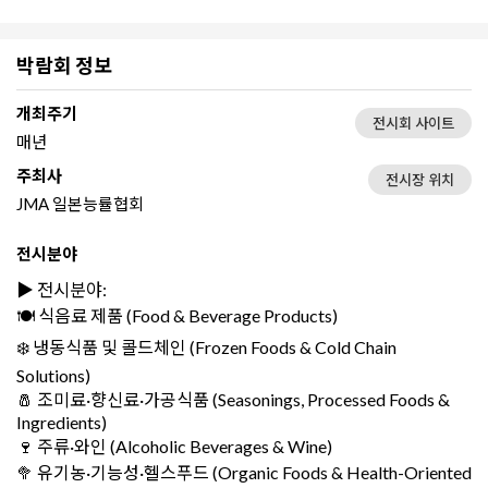
박람회 정보
개최주기
전시회 사이트
매년
주최사
전시장 위치
JMA 일본능률협회
전시분야
▶️ 전시분야:
🍽️ 식음료 제품 (Food & Beverage Products)
❄️ 냉동식품 및 콜드체인 (Frozen Foods & Cold Chain
Solutions)
🧂 조미료·향신료·가공식품 (Seasonings, Processed Foods &
Ingredients)
🍷 주류·와인 (Alcoholic Beverages & Wine)
🥦 유기농·기능성·헬스푸드 (Organic Foods & Health-Oriented