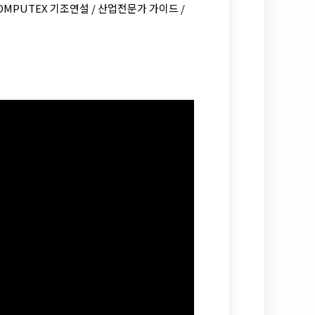
 COMPUTEX 기조연설 / 산업전문가 가이드 /