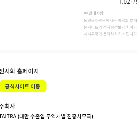
T.02-
📢 안내사항
동양국제관광에서는 박람회 분석
본사이트와 전시회정보가 차이가 
시사무국에 문의하시기 바랍니다
전시회 홈페이지
공식사이트 이동
주최사
TAITRA (대만 수출입 무역개발 진흥사무국)