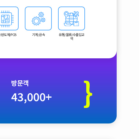
 선도하는 하나의 전략적인 유명 PCB 박람회입니다. 일본에
 점유율 2위의 대만의 최근 업계동향과 세계 PCB시장의 흐
 본 전시회의 참관을 통해 도입하실 수 있습니다.
/반도체/PCB
기계/금속
유통/물류/수출입교
역
}
방문객
43,000+