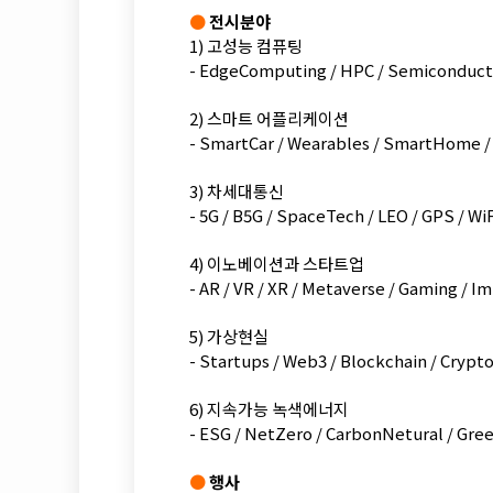
●
전시분야
1) 고성능 컴퓨팅
- EdgeComputing / HPC / Semiconduct
2) 스마트 어플리케이션
- SmartCar / Wearables / SmartHome /
3) 차세대통신
- 5G / B5G / SpaceTech / LEO / GPS / Wi
4) 이노베이션과 스타트업
- AR / VR / XR / Metaverse / Gaming / 
5) 가상현실
- Startups / Web3 / Blockchain / Crypto
6) 지속가능 녹색에너지
- ESG / NetZero / CarbonNetural / Gr
●
행사