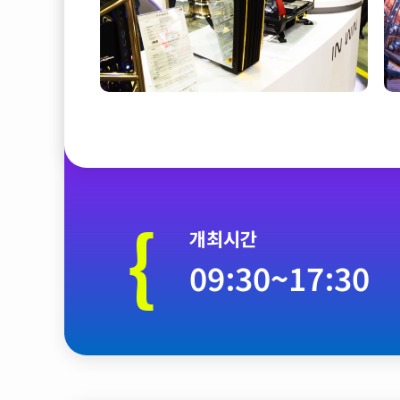
{
개최시간
09:30~17:30