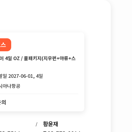
코스
 4일 OZ / 풀패키지(지우펀+야류+스
일 2027-06-01, 4일
시아나항공
문의
황윤재
/