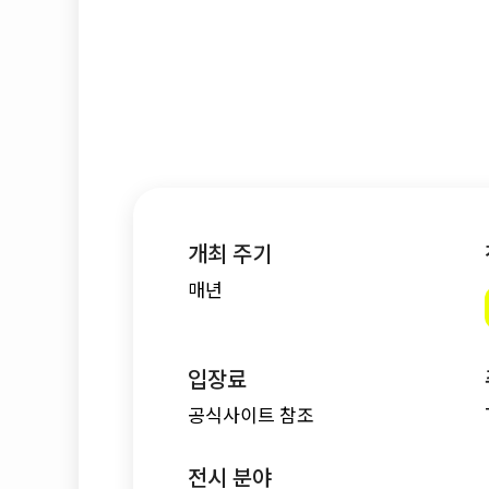
개최 주기
매년
입장료
공식사이트 참조
전시 분야