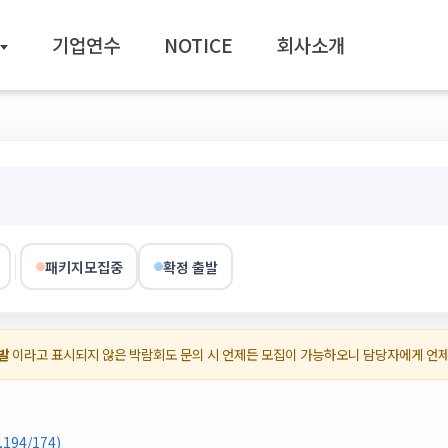
기업연수
NOTICE
회사소개
패키지모집중
확정 출발
발
이라고 표시되지 않은 박람회도 문의 시 언제든 모집이 가능하오니 담당자에게 언
94/174)