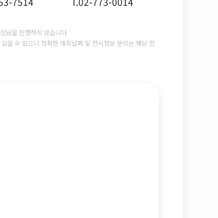
753-7514
T.02-773-0014
상담을 진행하지 않습니다
있을 수 있으니 정확한 개최날짜 및 전시정보 문의는 해당 전