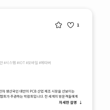
1
 #시스템 #IOT #모바일 #메타버
전자 생산국인 대만의 PCB 산업 제조 시장을 선보이는
 협회가 주관하는 박람회입니다. 전 세계의 방문객들에게
기술, PCB 산업의 동향을 소개하며 PCB 산업 관련 전문가,
자세한 설명
께 보다 강력한 기술과 제품의 정보를 전달하고 수출입에 대