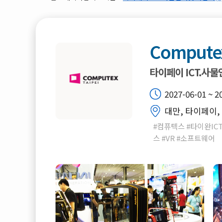
Compute
타이페이 ICT.사
2027-06-01 ~ 2
대만, 타이페이, 
#컴퓨텍스 #타이완ICT
스 #VR #소프트웨어