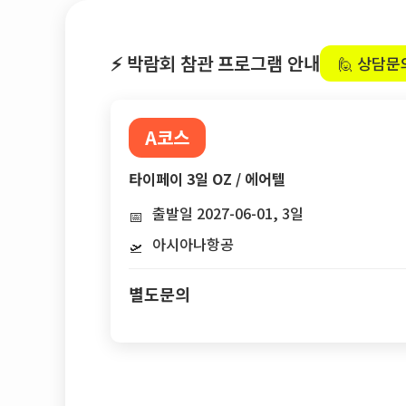
⚡ 박람회 참관 프로그램 안내
🙋 상담문
A코스
타이페이 3일 OZ / 에어텔
출발일 2027-06-01, 3일
📅
아시아나항공
🛫
별도문의